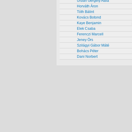
Urbán Gergely Attila
Horváth Áron
Tóth Bálint
Kovács Botond
Kaye Benjamin
Elek Csaba
Ferenczi Marcell
Jeney Örs
Szilágyi Gábor Máté
Bohács Péter
Dani Norbert