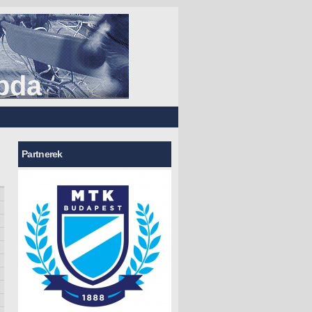
bda
Partnerek