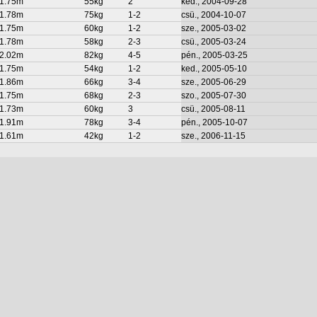
1.75m
55kg
2
ked., 2004-09-28
1.78m
75kg
1-2
csü., 2004-10-07
1.75m
60kg
1-2
sze., 2005-03-02
1.78m
58kg
2-3
csü., 2005-03-24
2.02m
82kg
4-5
pén., 2005-03-25
1.75m
54kg
1-2
ked., 2005-05-10
1.86m
66kg
3-4
sze., 2005-06-29
1.75m
68kg
2-3
szo., 2005-07-30
1.73m
60kg
3
csü., 2005-08-11
1.91m
78kg
3-4
pén., 2005-10-07
1.61m
42kg
1-2
sze., 2006-11-15