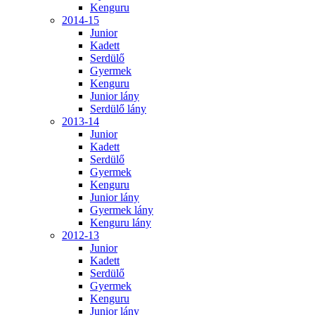
Kenguru
2014-15
Junior
Kadett
Serdülő
Gyermek
Kenguru
Junior lány
Serdülő lány
2013-14
Junior
Kadett
Serdülő
Gyermek
Kenguru
Junior lány
Gyermek lány
Kenguru lány
2012-13
Junior
Kadett
Serdülő
Gyermek
Kenguru
Junior lány