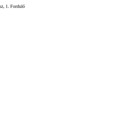
z, 1. Forduló