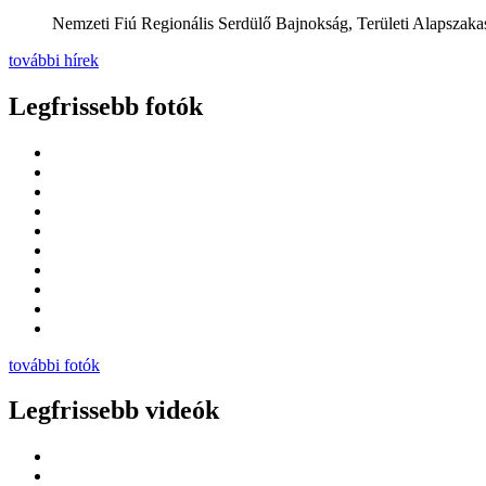
Nemzeti Fiú Regionális Serdülő Bajnokság, Területi Alapszakas
további hírek
Legfrissebb fotók
további fotók
Legfrissebb videók