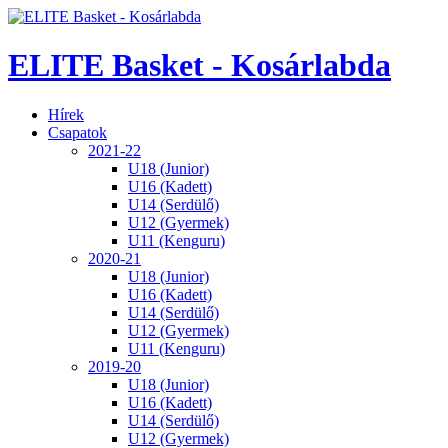
ELITE Basket - Kosárlabda
Hírek
Csapatok
2021-22
U18 (Junior)
U16 (Kadett)
U14 (Serdülő)
U12 (Gyermek)
U11 (Kenguru)
2020-21
U18 (Junior)
U16 (Kadett)
U14 (Serdülő)
U12 (Gyermek)
U11 (Kenguru)
2019-20
U18 (Junior)
U16 (Kadett)
U14 (Serdülő)
U12 (Gyermek)