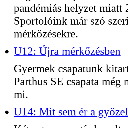
pandémiás helyzet miatt 2
Sportolóink már szó szeri
mérkőzésekre.
U12: Újra mérkőzésben
Gyermek csapatunk kitart
Parthus SE csapata még m
mi.
U14: Mit sem ér a győzel