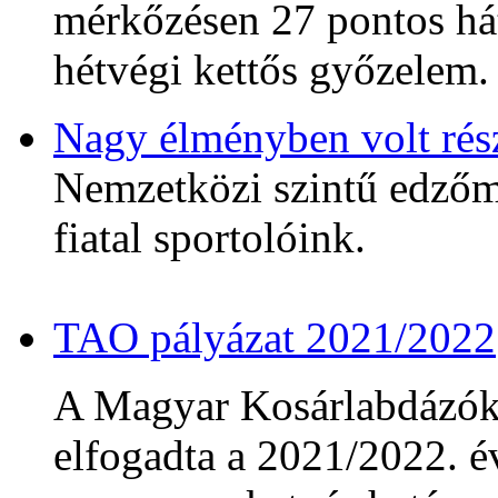
mérkőzésen 27 pontos hát
hétvégi kettős győzelem.
Nagy élményben volt rés
Nemzetközi szintű edzőmé
fiatal sportolóink.
TAO pályázat 2021/2022
A Magyar Kosárlabdázó
elfogadta a 2021/2022. év