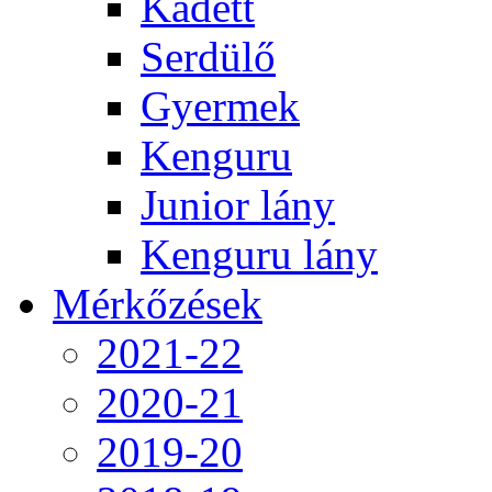
Kadett
Serdülő
Gyermek
Kenguru
Junior lány
Kenguru lány
Mérkőzések
2021-22
2020-21
2019-20