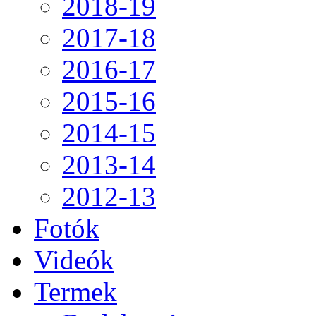
2018-19
2017-18
2016-17
2015-16
2014-15
2013-14
2012-13
Fotók
Videók
Termek