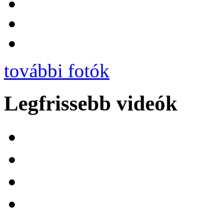
további fotók
Legfrissebb videók