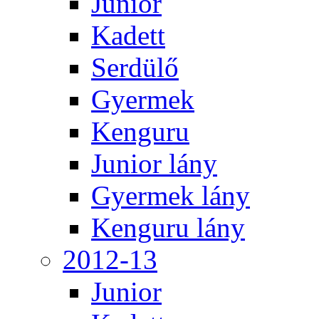
Junior
Kadett
Serdülő
Gyermek
Kenguru
Junior lány
Gyermek lány
Kenguru lány
2012-13
Junior