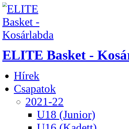
ELITE Basket - Kosá
Hírek
Csapatok
2021-22
U18 (Junior)
U16 (Kadett)