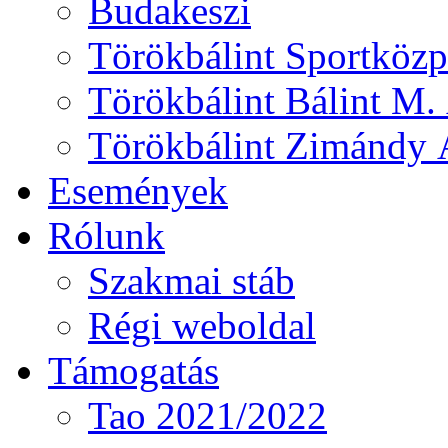
Budakeszi
Törökbálint Sportközp
Törökbálint Bálint M. 
Törökbálint Zimándy Á
Események
Rólunk
Szakmai stáb
Régi weboldal
Támogatás
Tao 2021/2022