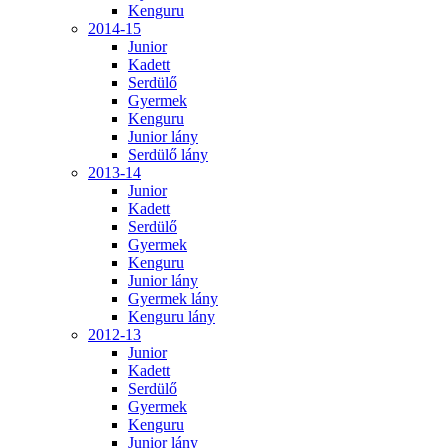
Kenguru
2014-15
Junior
Kadett
Serdülő
Gyermek
Kenguru
Junior lány
Serdülő lány
2013-14
Junior
Kadett
Serdülő
Gyermek
Kenguru
Junior lány
Gyermek lány
Kenguru lány
2012-13
Junior
Kadett
Serdülő
Gyermek
Kenguru
Junior lány