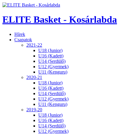
ELITE Basket - Kosárlabda
Hírek
Csapatok
2021-22
U18 (Junior)
U16 (Kadett)
U14 (Serdülő)
U12 (Gyermek)
U11 (Kenguru)
2020-21
U18 (Junior)
U16 (Kadett)
U14 (Serdülő)
U12 (Gyermek)
U11 (Kenguru)
2019-20
U18 (Junior)
U16 (Kadett)
U14 (Serdülő)
U12 (Gyermek)