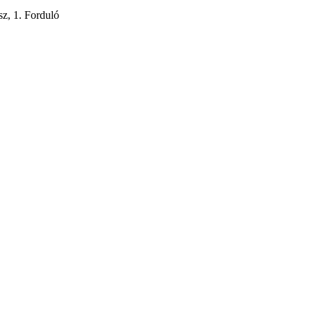
z, 1. Forduló