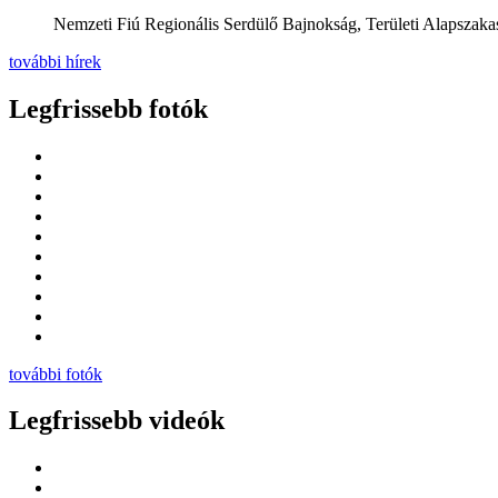
Nemzeti Fiú Regionális Serdülő Bajnokság, Területi Alapszakas
további hírek
Legfrissebb fotók
további fotók
Legfrissebb videók