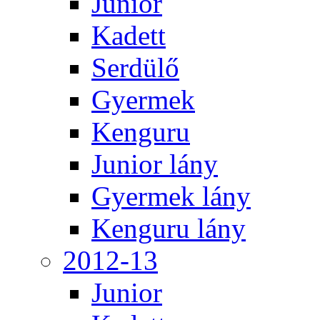
Junior
Kadett
Serdülő
Gyermek
Kenguru
Junior lány
Gyermek lány
Kenguru lány
2012-13
Junior