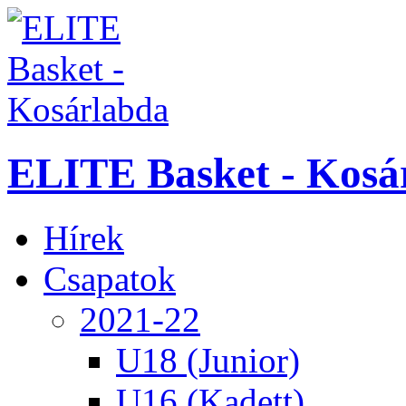
ELITE Basket - Kosá
Hírek
Csapatok
2021-22
U18 (Junior)
U16 (Kadett)