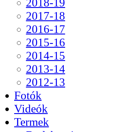
2018-19
2017-18
2016-17
2015-16
2014-15
2013-14
2012-13
Fotók
Videók
Termek