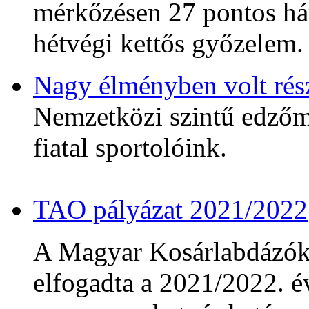
mérkőzésen 27 pontos hát
hétvégi kettős győzelem.
Nagy élményben volt rés
Nemzetközi szintű edzőmé
fiatal sportolóink.
TAO pályázat 2021/2022
A Magyar Kosárlabdázó
elfogadta a 2021/2022. év