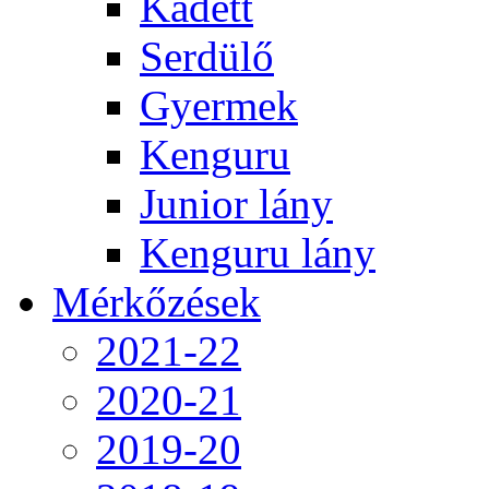
Kadett
Serdülő
Gyermek
Kenguru
Junior lány
Kenguru lány
Mérkőzések
2021-22
2020-21
2019-20