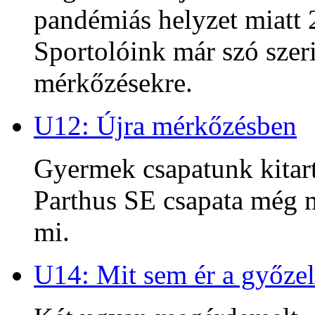
pandémiás helyzet miatt 2
Sportolóink már szó szeri
mérkőzésekre.
U12: Újra mérkőzésben
Gyermek csapatunk kitart
Parthus SE csapata még m
mi.
U14: Mit sem ér a győzel