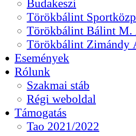
Budakeszi
Törökbálint Sportközp
Törökbálint Bálint M. 
Törökbálint Zimándy Á
Események
Rólunk
Szakmai stáb
Régi weboldal
Támogatás
Tao 2021/2022