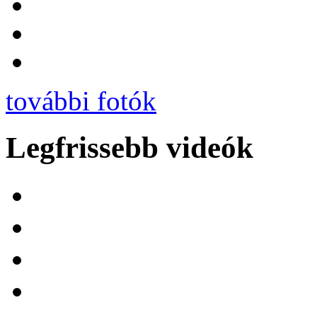
további fotók
Legfrissebb videók