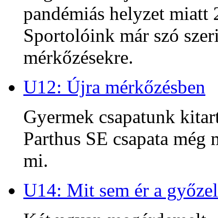
pandémiás helyzet miatt 2
Sportolóink már szó szeri
mérkőzésekre.
U12: Újra mérkőzésben
Gyermek csapatunk kitart
Parthus SE csapata még m
mi.
U14: Mit sem ér a győzel