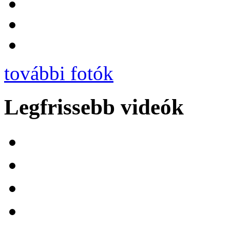
további fotók
Legfrissebb videók