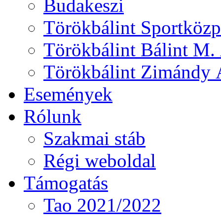
Budakeszi
Törökbálint Sportközp
Törökbálint Bálint M. 
Törökbálint Zimándy Á
Események
Rólunk
Szakmai stáb
Régi weboldal
Támogatás
Tao 2021/2022