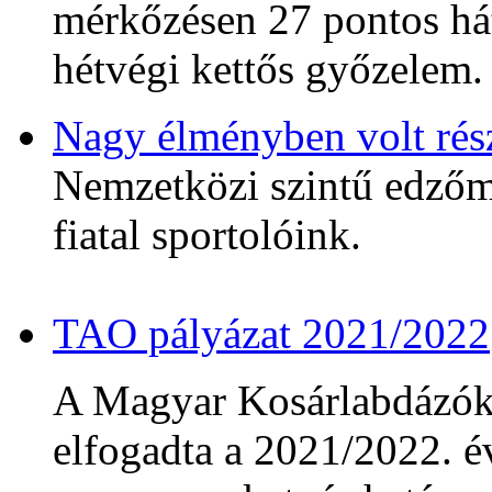
mérkőzésen 27 pontos hát
hétvégi kettős győzelem.
Nagy élményben volt rés
Nemzetközi szintű edzőmé
fiatal sportolóink.
TAO pályázat 2021/2022
A Magyar Kosárlabdázó
elfogadta a 2021/2022. év