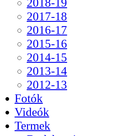
2018-19
2017-18
2016-17
2015-16
2014-15
2013-14
2012-13
Fotók
Videók
Termek