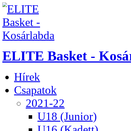
ELITE Basket - Kosá
Hírek
Csapatok
2021-22
U18 (Junior)
U16 (Kadett)