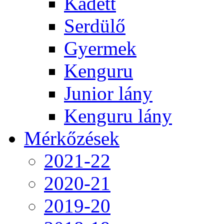
Kadett
Serdülő
Gyermek
Kenguru
Junior lány
Kenguru lány
Mérkőzések
2021-22
2020-21
2019-20