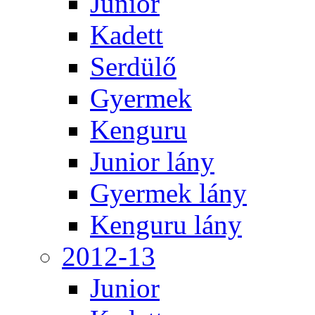
Junior
Kadett
Serdülő
Gyermek
Kenguru
Junior lány
Gyermek lány
Kenguru lány
2012-13
Junior