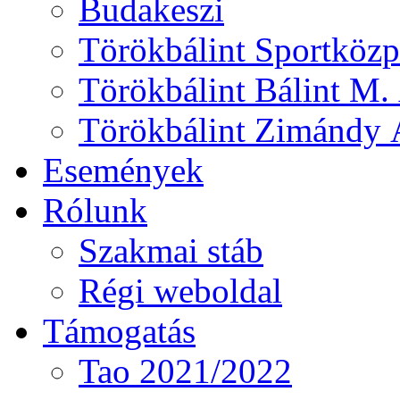
Budakeszi
Törökbálint Sportközp
Törökbálint Bálint M. 
Törökbálint Zimándy Á
Események
Rólunk
Szakmai stáb
Régi weboldal
Támogatás
Tao 2021/2022