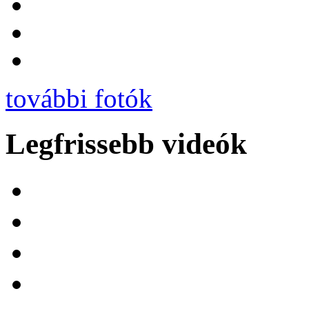
további fotók
Legfrissebb videók