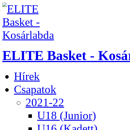
ELITE Basket - Kosá
Hírek
Csapatok
2021-22
U18 (Junior)
U16 (Kadett)