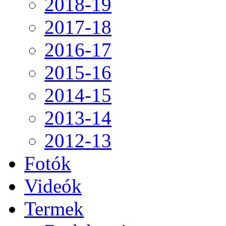
2018-19
2017-18
2016-17
2015-16
2014-15
2013-14
2012-13
Fotók
Videók
Termek