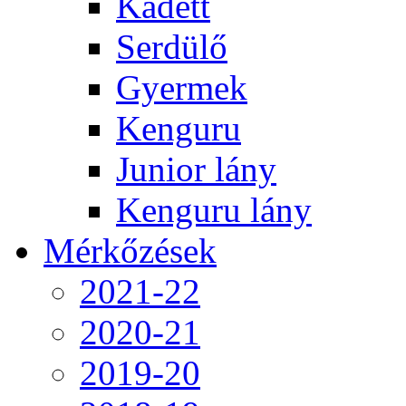
Kadett
Serdülő
Gyermek
Kenguru
Junior lány
Kenguru lány
Mérkőzések
2021-22
2020-21
2019-20