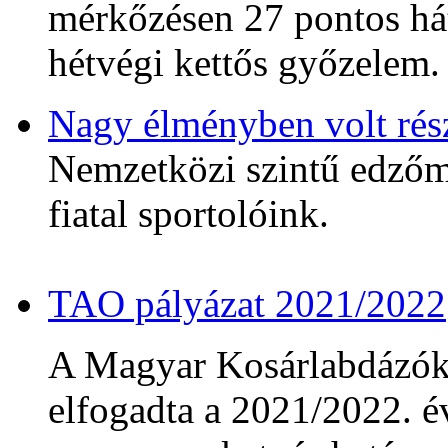
mérkőzésen 27 pontos hát
hétvégi kettős győzelem.
Nagy élményben volt rés
Nemzetközi szintű edzőmé
fiatal sportolóink.
TAO pályázat 2021/2022
A Magyar Kosárlabdázó
elfogadta a 2021/2022. év