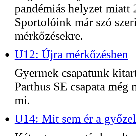
pandémiás helyzet miatt 2
Sportolóink már szó szeri
mérkőzésekre.
U12: Újra mérkőzésben
Gyermek csapatunk kitart
Parthus SE csapata még m
mi.
U14: Mit sem ér a győzel