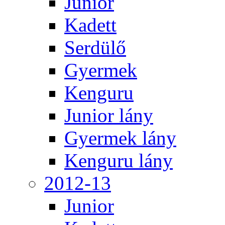
Junior
Kadett
Serdülő
Gyermek
Kenguru
Junior lány
Gyermek lány
Kenguru lány
2012-13
Junior