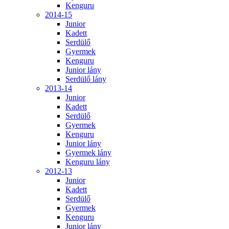
Kenguru
2014-15
Junior
Kadett
Serdülő
Gyermek
Kenguru
Junior lány
Serdülő lány
2013-14
Junior
Kadett
Serdülő
Gyermek
Kenguru
Junior lány
Gyermek lány
Kenguru lány
2012-13
Junior
Kadett
Serdülő
Gyermek
Kenguru
Junior lány