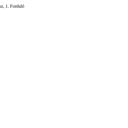
z, 1. Forduló