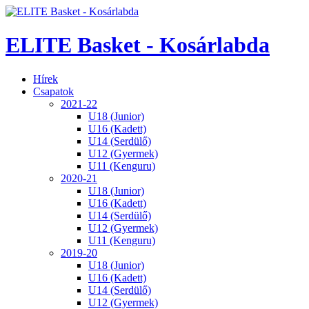
ELITE Basket - Kosárlabda
Hírek
Csapatok
2021-22
U18 (Junior)
U16 (Kadett)
U14 (Serdülő)
U12 (Gyermek)
U11 (Kenguru)
2020-21
U18 (Junior)
U16 (Kadett)
U14 (Serdülő)
U12 (Gyermek)
U11 (Kenguru)
2019-20
U18 (Junior)
U16 (Kadett)
U14 (Serdülő)
U12 (Gyermek)