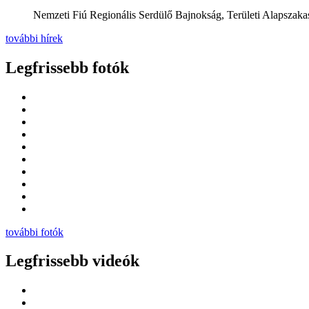
Nemzeti Fiú Regionális Serdülő Bajnokság, Területi Alapszakas
további hírek
Legfrissebb fotók
további fotók
Legfrissebb videók