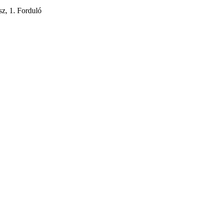
z, 1. Forduló