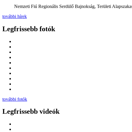
Nemzeti Fiú Regionális Serdülő Bajnokság, Területi Alapszakas
további hírek
Legfrissebb fotók
további fotók
Legfrissebb videók