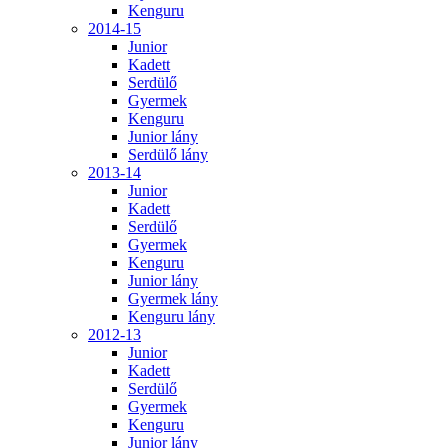
Kenguru
2014-15
Junior
Kadett
Serdülő
Gyermek
Kenguru
Junior lány
Serdülő lány
2013-14
Junior
Kadett
Serdülő
Gyermek
Kenguru
Junior lány
Gyermek lány
Kenguru lány
2012-13
Junior
Kadett
Serdülő
Gyermek
Kenguru
Junior lány