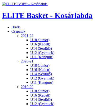
ELITE Basket - Kosárlabda
Hírek
Csapatok
2021-22
U18 (Junior)
U16 (Kadett)
U14 (Serdülő)
U12 (Gyermek)
U11 (Kenguru)
2020-21
U18 (Junior)
U16 (Kadett)
U14 (Serdülő)
U12 (Gyermek)
U11 (Kenguru)
2019-20
U18 (Junior)
U16 (Kadett)
U14 (Serdülő)
U12 (Gyermek)