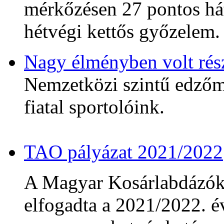
mérkőzésen 27 pontos hát
hétvégi kettős győzelem.
Nagy élményben volt rés
Nemzetközi szintű edzőmé
fiatal sportolóink.
TAO pályázat 2021/2022
A Magyar Kosárlabdázó
elfogadta a 2021/2022. év