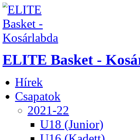
ELITE Basket - Kosá
Hírek
Csapatok
2021-22
U18 (Junior)
U16 (Kadett)