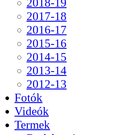
2018-19
2017-18
2016-17
2015-16
2014-15
2013-14
2012-13
Fotók
Videók
Termek