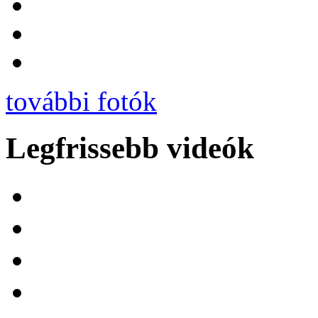
további fotók
Legfrissebb videók