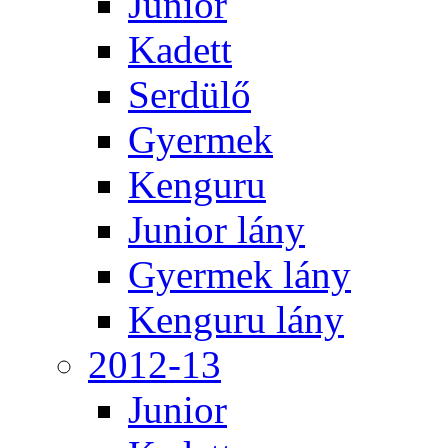
Junior
Kadett
Serdülő
Gyermek
Kenguru
Junior lány
Gyermek lány
Kenguru lány
2012-13
Junior