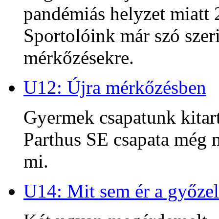
pandémiás helyzet miatt 2
Sportolóink már szó szeri
mérkőzésekre.
U12: Újra mérkőzésben
Gyermek csapatunk kitart
Parthus SE csapata még m
mi.
U14: Mit sem ér a győzel