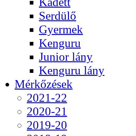
Kadett
Serdülő
Gyermek
Kenguru
Junior lány
Kenguru lány
Mérkőzések
2021-22
2020-21
2019-20