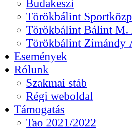
Budakeszi
Törökbálint Sportközp
Törökbálint Bálint M. 
Törökbálint Zimándy Á
Események
Rólunk
Szakmai stáb
Régi weboldal
Támogatás
Tao 2021/2022