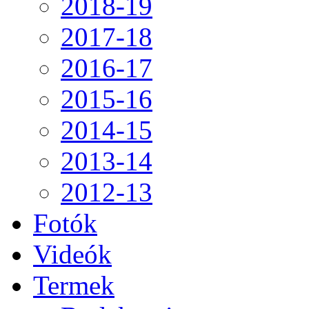
2018-19
2017-18
2016-17
2015-16
2014-15
2013-14
2012-13
Fotók
Videók
Termek