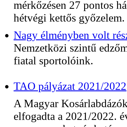
mérkőzésen 27 pontos hát
hétvégi kettős győzelem.
Nagy élményben volt rés
Nemzetközi szintű edzőmé
fiatal sportolóink.
TAO pályázat 2021/2022
A Magyar Kosárlabdázó
elfogadta a 2021/2022. év