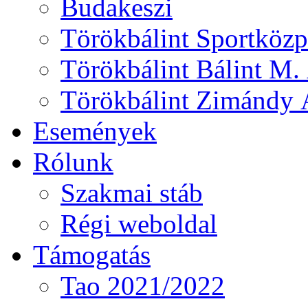
Budakeszi
Törökbálint Sportközp
Törökbálint Bálint M. 
Törökbálint Zimándy Á
Események
Rólunk
Szakmai stáb
Régi weboldal
Támogatás
Tao 2021/2022