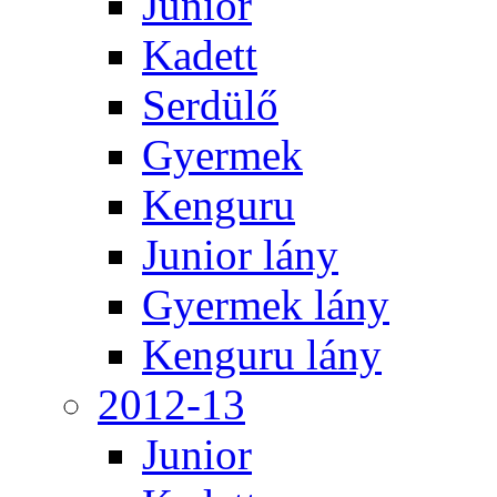
Junior
Kadett
Serdülő
Gyermek
Kenguru
Junior lány
Gyermek lány
Kenguru lány
2012-13
Junior