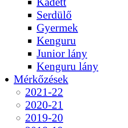
Kadett
Serdülő
Gyermek
Kenguru
Junior lány
Kenguru lány
Mérkőzések
2021-22
2020-21
2019-20