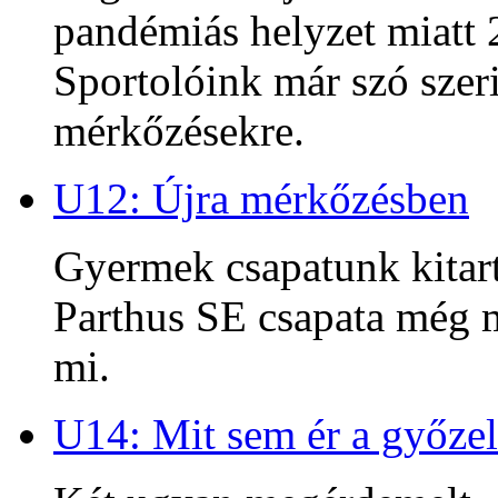
pandémiás helyzet miatt 2
Sportolóink már szó szeri
mérkőzésekre.
U12: Újra mérkőzésben
Gyermek csapatunk kitart
Parthus SE csapata még m
mi.
U14: Mit sem ér a győzel