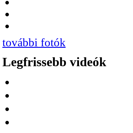
további fotók
Legfrissebb videók