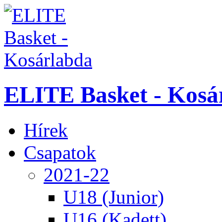
ELITE Basket - Kosá
Hírek
Csapatok
2021-22
U18 (Junior)
U16 (Kadett)