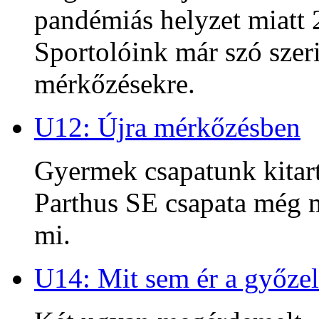
pandémiás helyzet miatt 2
Sportolóink már szó szeri
mérkőzésekre.
U12: Újra mérkőzésben
Gyermek csapatunk kitart
Parthus SE csapata még m
mi.
U14: Mit sem ér a győzel