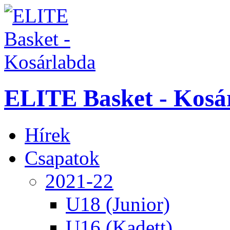
ELITE Basket - Kosá
Hírek
Csapatok
2021-22
U18 (Junior)
U16 (Kadett)