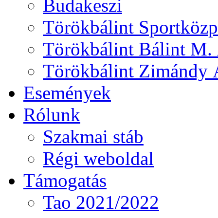
Budakeszi
Törökbálint Sportközp
Törökbálint Bálint M. 
Törökbálint Zimándy Á
Események
Rólunk
Szakmai stáb
Régi weboldal
Támogatás
Tao 2021/2022