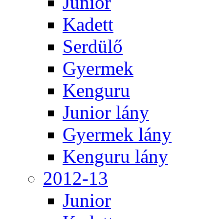
Junior
Kadett
Serdülő
Gyermek
Kenguru
Junior lány
Gyermek lány
Kenguru lány
2012-13
Junior