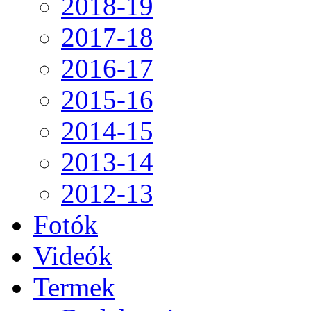
2018-19
2017-18
2016-17
2015-16
2014-15
2013-14
2012-13
Fotók
Videók
Termek