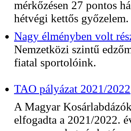
mérkőzésen 27 pontos hát
hétvégi kettős győzelem.
Nagy élményben volt rés
Nemzetközi szintű edzőmé
fiatal sportolóink.
TAO pályázat 2021/2022
A Magyar Kosárlabdázó
elfogadta a 2021/2022. év