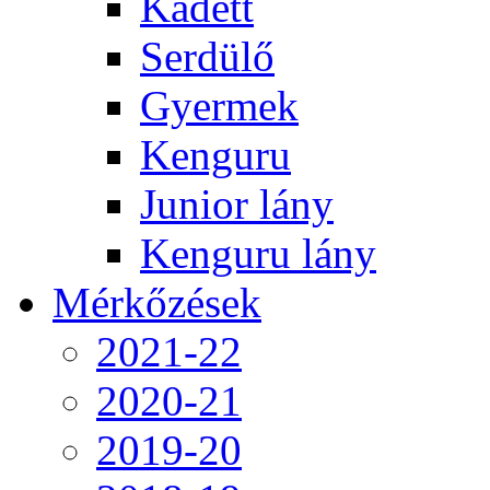
Kadett
Serdülő
Gyermek
Kenguru
Junior lány
Kenguru lány
Mérkőzések
2021-22
2020-21
2019-20