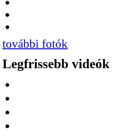
további fotók
Legfrissebb videók