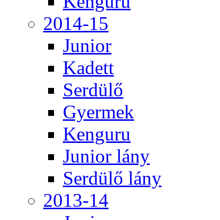
Kenguru
2014-15
Junior
Kadett
Serdülő
Gyermek
Kenguru
Junior lány
Serdülő lány
2013-14