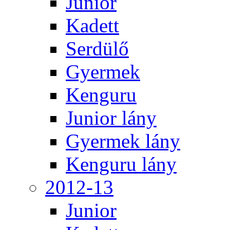
Junior
Kadett
Serdülő
Gyermek
Kenguru
Junior lány
Gyermek lány
Kenguru lány
2012-13
Junior