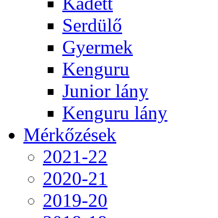
Kadett
Serdülő
Gyermek
Kenguru
Junior lány
Kenguru lány
Mérkőzések
2021-22
2020-21
2019-20