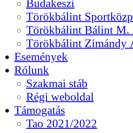
Budakeszi
Törökbálint Sportközp
Törökbálint Bálint M. 
Törökbálint Zimándy Á
Események
Rólunk
Szakmai stáb
Régi weboldal
Támogatás
Tao 2021/2022