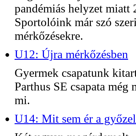
pandémiás helyzet miatt 2
Sportolóink már szó szeri
mérkőzésekre.
U12: Újra mérkőzésben
Gyermek csapatunk kitart
Parthus SE csapata még m
mi.
U14: Mit sem ér a győzel