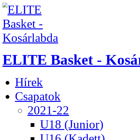
ELITE Basket - Kosá
Hírek
Csapatok
2021-22
U18 (Junior)
U16 (Kadett)