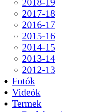
2018-19
2017-18
2016-17
2015-16
2014-15
2013-14
2012-13
Fotók
Videók
Termek