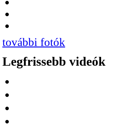
további fotók
Legfrissebb videók