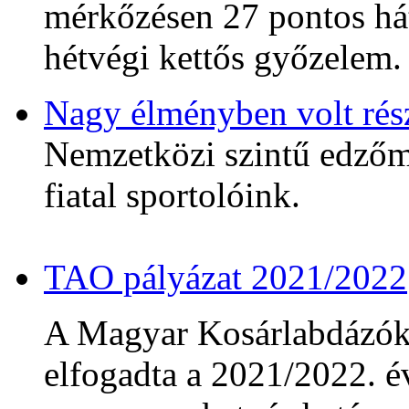
mérkőzésen 27 pontos hát
hétvégi kettős győzelem.
Nagy élményben volt rés
Nemzetközi szintű edzőmé
fiatal sportolóink.
TAO pályázat 2021/2022
A Magyar Kosárlabdázó
elfogadta a 2021/2022. év