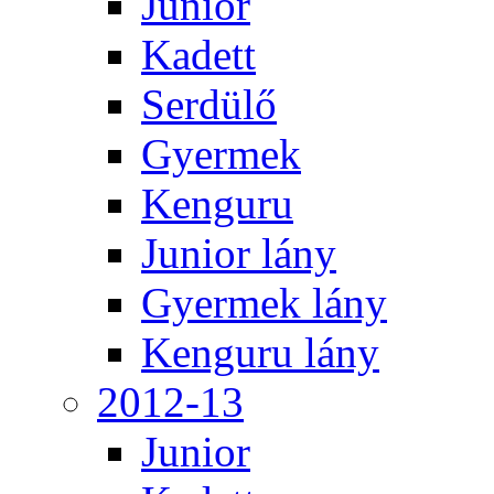
Junior
Kadett
Serdülő
Gyermek
Kenguru
Junior lány
Gyermek lány
Kenguru lány
2012-13
Junior