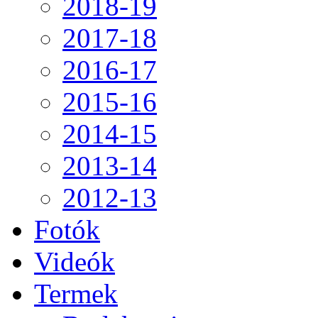
2018-19
2017-18
2016-17
2015-16
2014-15
2013-14
2012-13
Fotók
Videók
Termek