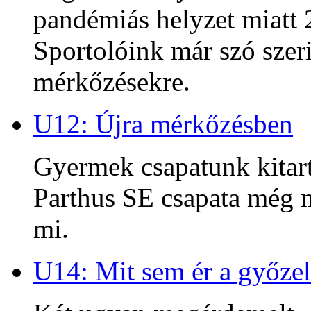
pandémiás helyzet miatt 2
Sportolóink már szó szeri
mérkőzésekre.
U12: Újra mérkőzésben
Gyermek csapatunk kitart
Parthus SE csapata még m
mi.
U14: Mit sem ér a győzel