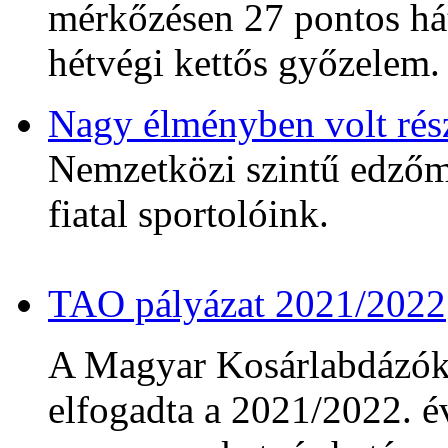
mérkőzésen 27 pontos hát
hétvégi kettős győzelem.
Nagy élményben volt rés
Nemzetközi szintű edzőmé
fiatal sportolóink.
TAO pályázat 2021/2022
A Magyar Kosárlabdázó
elfogadta a 2021/2022. év