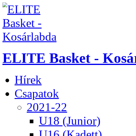
ELITE Basket - Kosá
Hírek
Csapatok
2021-22
U18 (Junior)
U16 (Kadett)