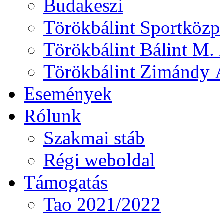
Budakeszi
Törökbálint Sportközp
Törökbálint Bálint M. 
Törökbálint Zimándy Á
Események
Rólunk
Szakmai stáb
Régi weboldal
Támogatás
Tao 2021/2022