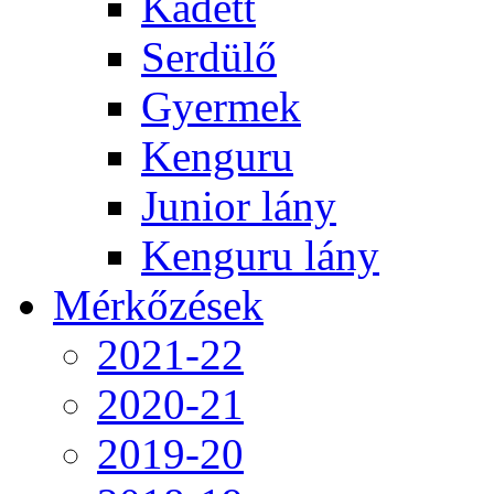
Kadett
Serdülő
Gyermek
Kenguru
Junior lány
Kenguru lány
Mérkőzések
2021-22
2020-21
2019-20