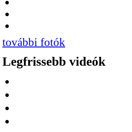
további fotók
Legfrissebb videók