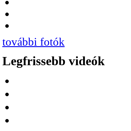
további fotók
Legfrissebb videók