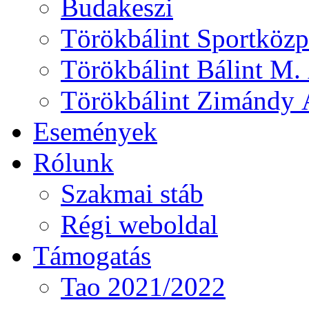
Budakeszi
Törökbálint Sportközp
Törökbálint Bálint M. 
Törökbálint Zimándy Á
Események
Rólunk
Szakmai stáb
Régi weboldal
Támogatás
Tao 2021/2022