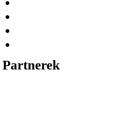
Partnerek