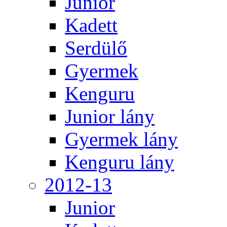
Junior
Kadett
Serdülő
Gyermek
Kenguru
Junior lány
Gyermek lány
Kenguru lány
2012-13
Junior