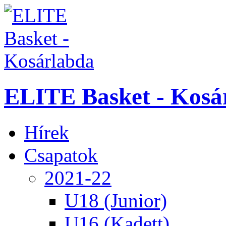
ELITE Basket - Kosá
Hírek
Csapatok
2021-22
U18 (Junior)
U16 (Kadett)