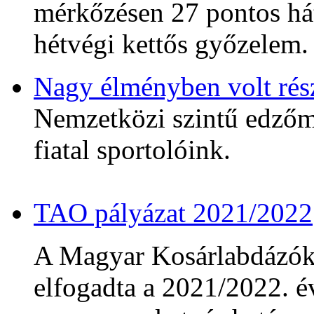
mérkőzésen 27 pontos hát
hétvégi kettős győzelem.
Nagy élményben volt rés
Nemzetközi szintű edzőmé
fiatal sportolóink.
TAO pályázat 2021/2022
A Magyar Kosárlabdázó
elfogadta a 2021/2022. év