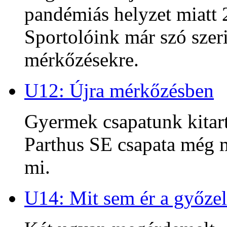
pandémiás helyzet miatt 2
Sportolóink már szó szeri
mérkőzésekre.
U12: Újra mérkőzésben
Gyermek csapatunk kitart
Parthus SE csapata még m
mi.
U14: Mit sem ér a győzel