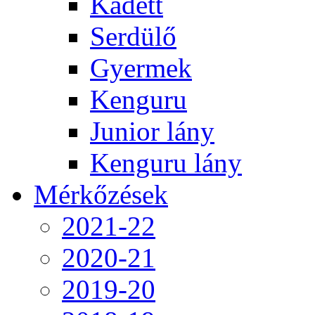
Kadett
Serdülő
Gyermek
Kenguru
Junior lány
Kenguru lány
Mérkőzések
2021-22
2020-21
2019-20