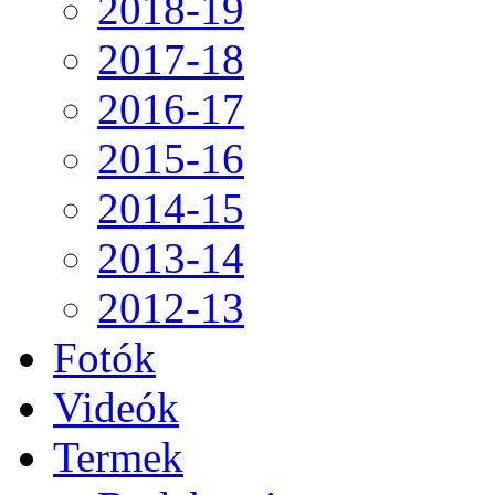
2018-19
2017-18
2016-17
2015-16
2014-15
2013-14
2012-13
Fotók
Videók
Termek