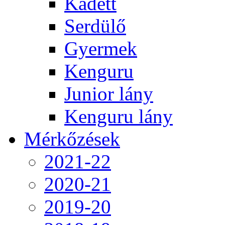
Kadett
Serdülő
Gyermek
Kenguru
Junior lány
Kenguru lány
Mérkőzések
2021-22
2020-21
2019-20