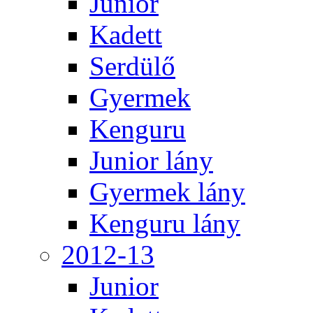
Junior
Kadett
Serdülő
Gyermek
Kenguru
Junior lány
Gyermek lány
Kenguru lány
2012-13
Junior