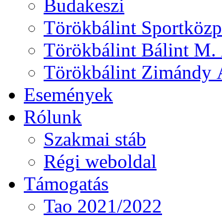
Budakeszi
Törökbálint Sportközp
Törökbálint Bálint M. 
Törökbálint Zimándy Á
Események
Rólunk
Szakmai stáb
Régi weboldal
Támogatás
Tao 2021/2022