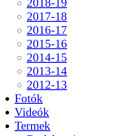
2018-19
2017-18
2016-17
2015-16
2014-15
2013-14
2012-13
Fotók
Videók
Termek