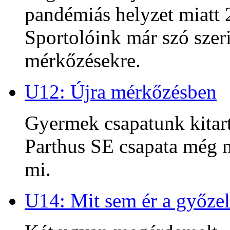
pandémiás helyzet miatt 2
Sportolóink már szó szeri
mérkőzésekre.
U12: Újra mérkőzésben
Gyermek csapatunk kitart
Parthus SE csapata még m
mi.
U14: Mit sem ér a győzel