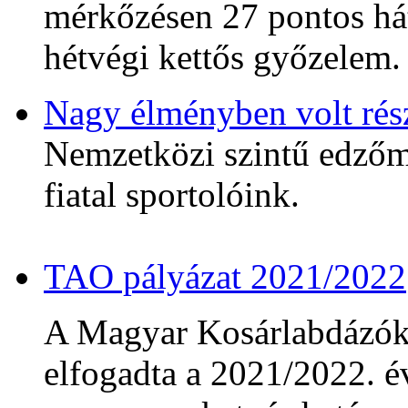
mérkőzésen 27 pontos hát
hétvégi kettős győzelem.
Nagy élményben volt rés
Nemzetközi szintű edzőmé
fiatal sportolóink.
TAO pályázat 2021/2022
A Magyar Kosárlabdázó
elfogadta a 2021/2022. év