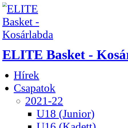
ELITE Basket - Kosá
Hírek
Csapatok
2021-22
U18 (Junior)
U16 (Kadett)