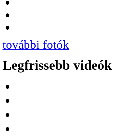
további fotók
Legfrissebb videók