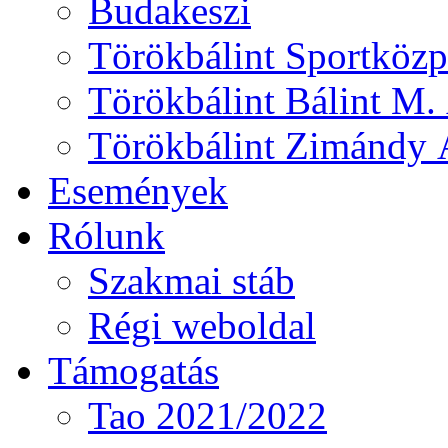
Budakeszi
Törökbálint Sportközp
Törökbálint Bálint M. 
Törökbálint Zimándy Á
Események
Rólunk
Szakmai stáb
Régi weboldal
Támogatás
Tao 2021/2022