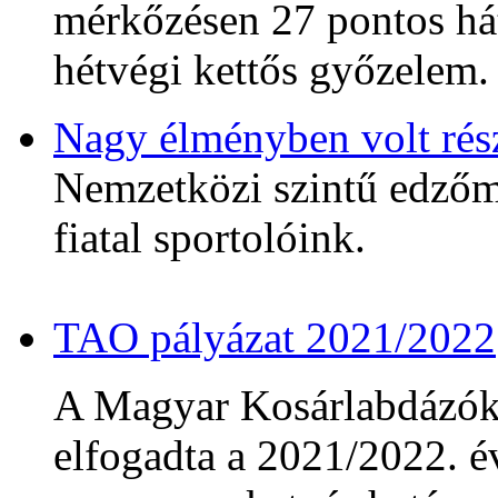
mérkőzésen 27 pontos hát
hétvégi kettős győzelem.
Nagy élményben volt rés
Nemzetközi szintű edzőmé
fiatal sportolóink.
TAO pályázat 2021/2022
A Magyar Kosárlabdázó
elfogadta a 2021/2022. év