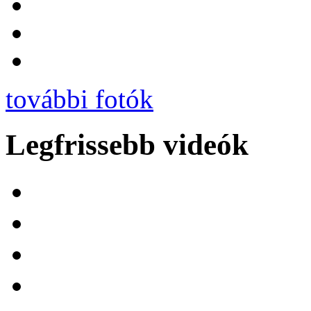
további fotók
Legfrissebb videók