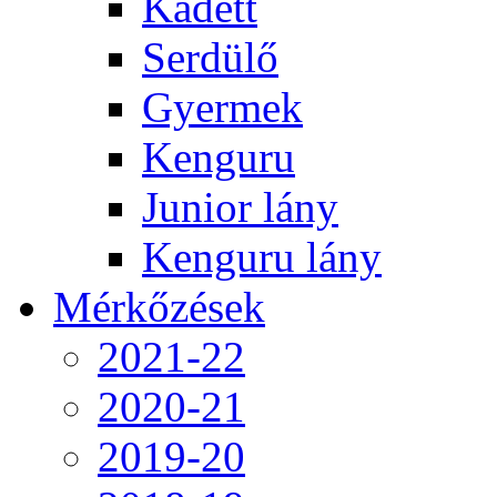
Kadett
Serdülő
Gyermek
Kenguru
Junior lány
Kenguru lány
Mérkőzések
2021-22
2020-21
2019-20