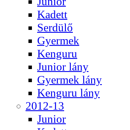
Junior
Kadett
Serdülő
Gyermek
Kenguru
Junior lány
Gyermek lány
Kenguru lány
2012-13
Junior