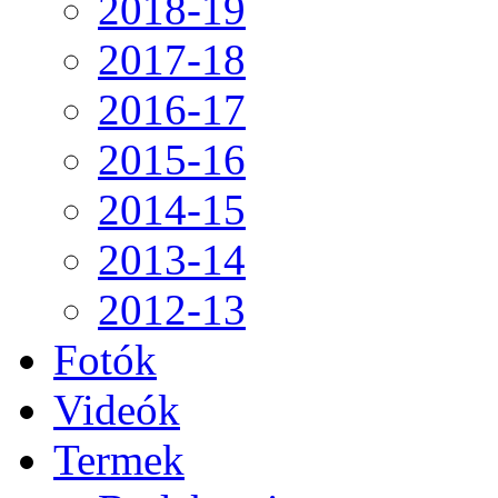
2018-19
2017-18
2016-17
2015-16
2014-15
2013-14
2012-13
Fotók
Videók
Termek