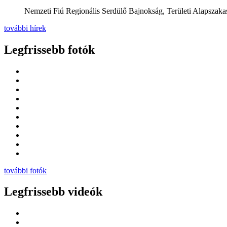
Nemzeti Fiú Regionális Serdülő Bajnokság, Területi Alapszakas
további hírek
Legfrissebb fotók
további fotók
Legfrissebb videók