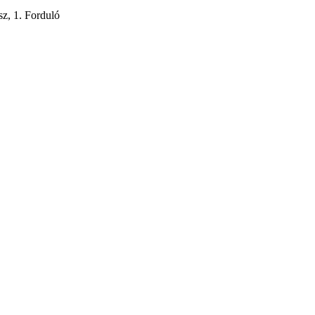
z, 1. Forduló