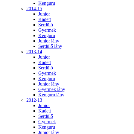
Kenguru
2014-15
Junior
Kadett
Serdülő
Gyermek
Kenguru
Junior lány
Serdülő lány
2013-14
Junior
Kadett
Serdülő
Gyermek
Kenguru
Junior lány
Gyermek lány
Kenguru lány
2012-13
Junior
Kadett
Serdülő
Gyermek
Kenguru
Junior lány