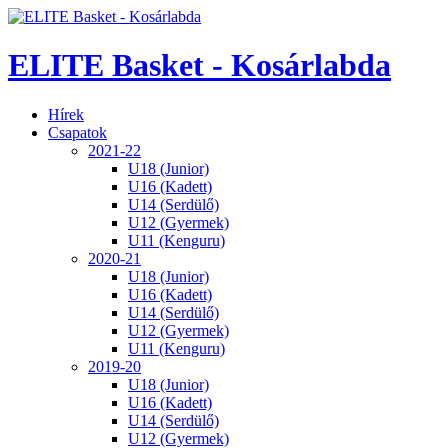
ELITE Basket - Kosárlabda
Hírek
Csapatok
2021-22
U18 (Junior)
U16 (Kadett)
U14 (Serdülő)
U12 (Gyermek)
U11 (Kenguru)
2020-21
U18 (Junior)
U16 (Kadett)
U14 (Serdülő)
U12 (Gyermek)
U11 (Kenguru)
2019-20
U18 (Junior)
U16 (Kadett)
U14 (Serdülő)
U12 (Gyermek)