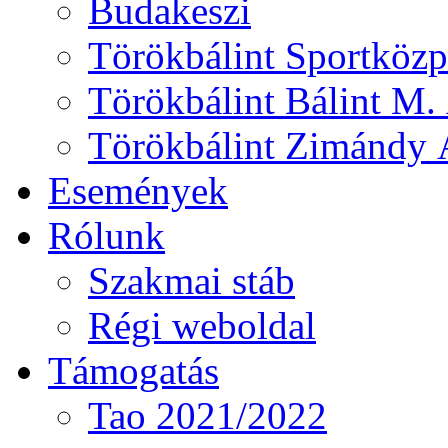
Budakeszi
Törökbálint Sportközp
Törökbálint Bálint M. 
Törökbálint Zimándy Á
Események
Rólunk
Szakmai stáb
Régi weboldal
Támogatás
Tao 2021/2022