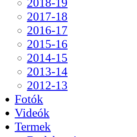
2018-19
2017-18
2016-17
2015-16
2014-15
2013-14
2012-13
Fotók
Videók
Termek