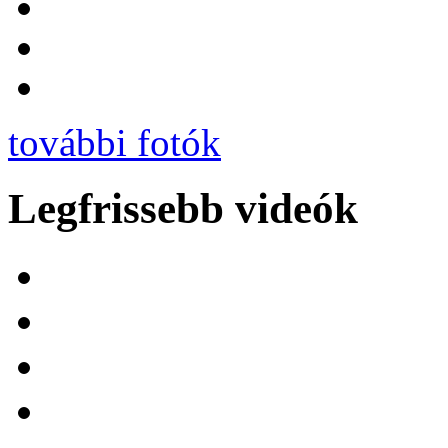
további fotók
Legfrissebb videók