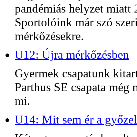
pandémiás helyzet miatt 2
Sportolóink már szó szeri
mérkőzésekre.
U12: Újra mérkőzésben
Gyermek csapatunk kitart
Parthus SE csapata még m
mi.
U14: Mit sem ér a győzel