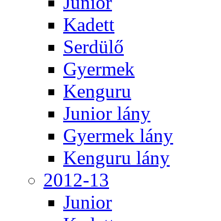
Junior
Kadett
Serdülő
Gyermek
Kenguru
Junior lány
Gyermek lány
Kenguru lány
2012-13
Junior