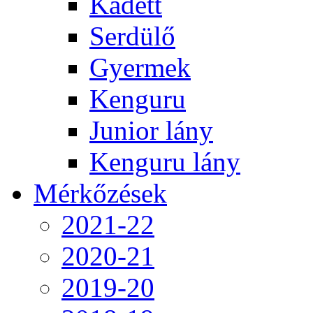
Kadett
Serdülő
Gyermek
Kenguru
Junior lány
Kenguru lány
Mérkőzések
2021-22
2020-21
2019-20