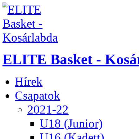
ELITE Basket - Kosá
Hírek
Csapatok
2021-22
U18 (Junior)
U16 (Kadett)