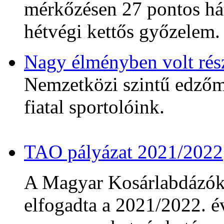
mérkőzésen 27 pontos hát
hétvégi kettős győzelem.
Nagy élményben volt rés
Nemzetközi szintű edzőmé
fiatal sportolóink.
TAO pályázat 2021/2022
A Magyar Kosárlabdázó
elfogadta a 2021/2022. év