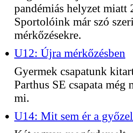
pandémiás helyzet miatt 2
Sportolóink már szó szeri
mérkőzésekre.
U12: Újra mérkőzésben
Gyermek csapatunk kitart
Parthus SE csapata még m
mi.
U14: Mit sem ér a győzel