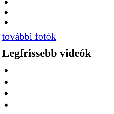
további fotók
Legfrissebb videók