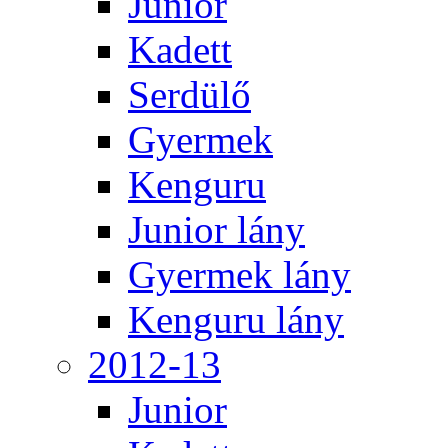
Junior
Kadett
Serdülő
Gyermek
Kenguru
Junior lány
Gyermek lány
Kenguru lány
2012-13
Junior