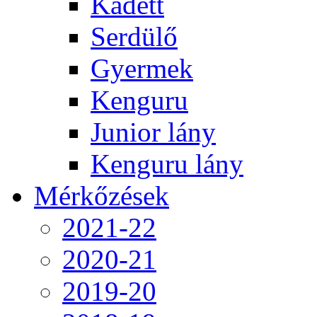
Kadett
Serdülő
Gyermek
Kenguru
Junior lány
Kenguru lány
Mérkőzések
2021-22
2020-21
2019-20