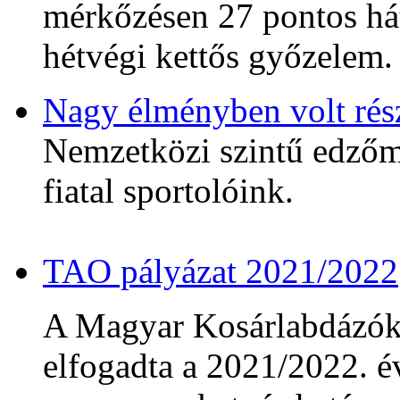
mérkőzésen 27 pontos hát
hétvégi kettős győzelem.
Nagy élményben volt rés
Nemzetközi szintű edzőmé
fiatal sportolóink.
TAO pályázat 2021/2022
A Magyar Kosárlabdázó
elfogadta a 2021/2022. év