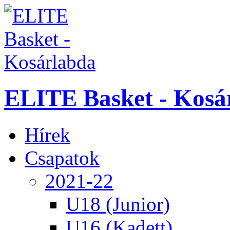
ELITE Basket - Kosá
Hírek
Csapatok
2021-22
U18 (Junior)
U16 (Kadett)