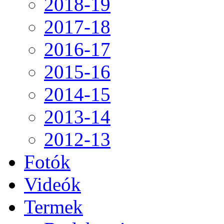
2018-19
2017-18
2016-17
2015-16
2014-15
2013-14
2012-13
Fotók
Videók
Termek