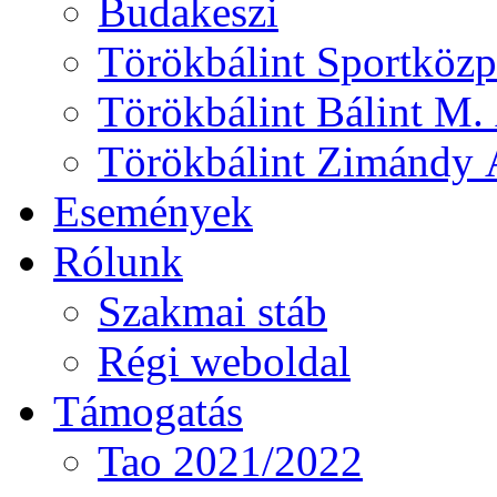
Budakeszi
Törökbálint Sportközp
Törökbálint Bálint M. 
Törökbálint Zimándy Á
Események
Rólunk
Szakmai stáb
Régi weboldal
Támogatás
Tao 2021/2022