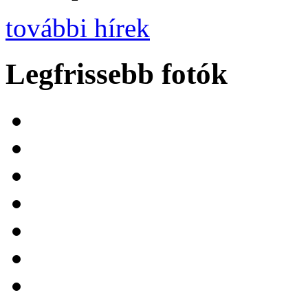
további hírek
Legfrissebb fotók