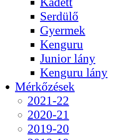
Kadett
Serdülő
Gyermek
Kenguru
Junior lány
Kenguru lány
Mérkőzések
2021-22
2020-21
2019-20