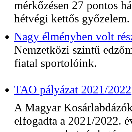
mérkőzésen 27 pontos hát
hétvégi kettős győzelem.
Nagy élményben volt rés
Nemzetközi szintű edzőmé
fiatal sportolóink.
TAO pályázat 2021/2022
A Magyar Kosárlabdázó
elfogadta a 2021/2022. év