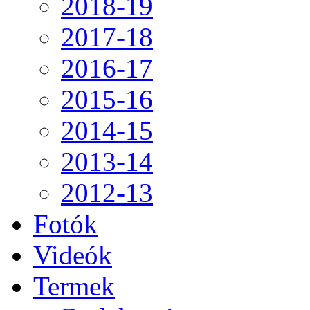
2018-19
2017-18
2016-17
2015-16
2014-15
2013-14
2012-13
Fotók
Videók
Termek