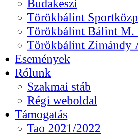
Budakeszi
Törökbálint Sportközp
Törökbálint Bálint M. 
Törökbálint Zimándy Á
Események
Rólunk
Szakmai stáb
Régi weboldal
Támogatás
Tao 2021/2022