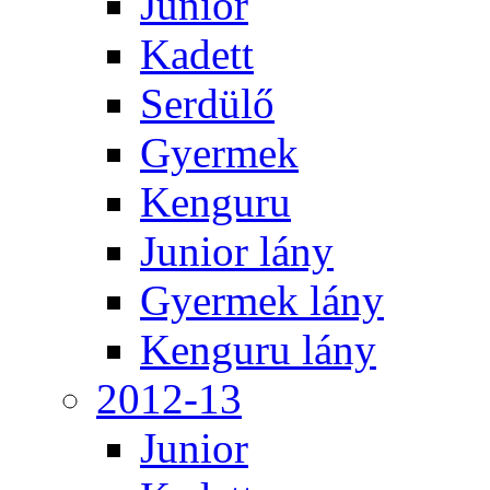
Junior
Kadett
Serdülő
Gyermek
Kenguru
Junior lány
Gyermek lány
Kenguru lány
2012-13
Junior