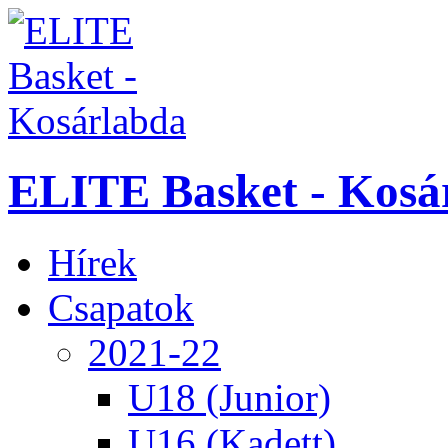
ELITE Basket - Kosá
Hírek
Csapatok
2021-22
U18 (Junior)
U16 (Kadett)