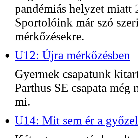
pandémiás helyzet miatt 2
Sportolóink már szó szeri
mérkőzésekre.
U12: Újra mérkőzésben
Gyermek csapatunk kitart
Parthus SE csapata még m
mi.
U14: Mit sem ér a győzel