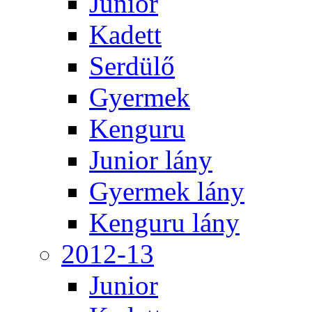
Junior
Kadett
Serdülő
Gyermek
Kenguru
Junior lány
Gyermek lány
Kenguru lány
2012-13
Junior