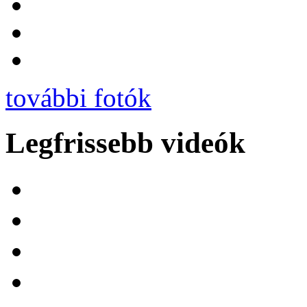
további fotók
Legfrissebb videók