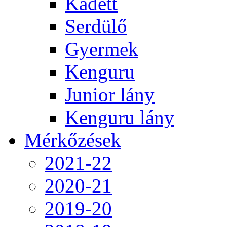
Kadett
Serdülő
Gyermek
Kenguru
Junior lány
Kenguru lány
Mérkőzések
2021-22
2020-21
2019-20