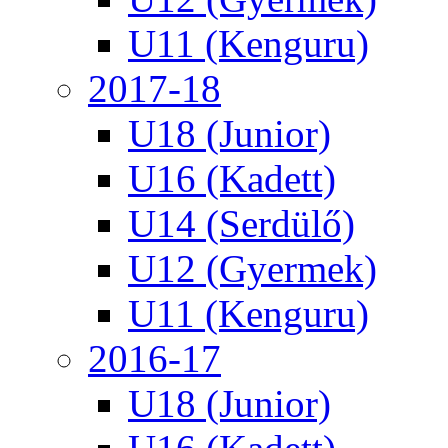
U11 (Kenguru)
2017-18
U18 (Junior)
U16 (Kadett)
U14 (Serdülő)
U12 (Gyermek)
U11 (Kenguru)
2016-17
U18 (Junior)