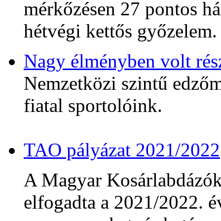
mérkőzésen 27 pontos hát
hétvégi kettős győzelem.
Nagy élményben volt rés
Nemzetközi szintű edzőmé
fiatal sportolóink.
TAO pályázat 2021/2022
A Magyar Kosárlabdázó
elfogadta a 2021/2022. év