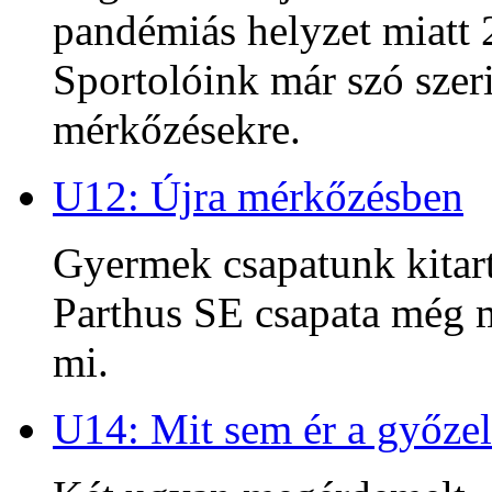
pandémiás helyzet miatt 2
Sportolóink már szó szeri
mérkőzésekre.
U12: Újra mérkőzésben
Gyermek csapatunk kitart
Parthus SE csapata még m
mi.
U14: Mit sem ér a győzel