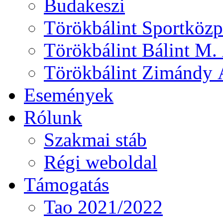
Budakeszi
Törökbálint Sportközp
Törökbálint Bálint M. 
Törökbálint Zimándy Á
Események
Rólunk
Szakmai stáb
Régi weboldal
Támogatás
Tao 2021/2022