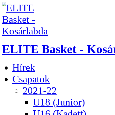
ELITE Basket - Kosá
Hírek
Csapatok
2021-22
U18 (Junior)
U16 (Kadett)