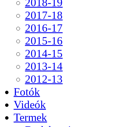
2018-19
2017-18
2016-17
2015-16
2014-15
2013-14
2012-13
Fotók
Videók
Termek