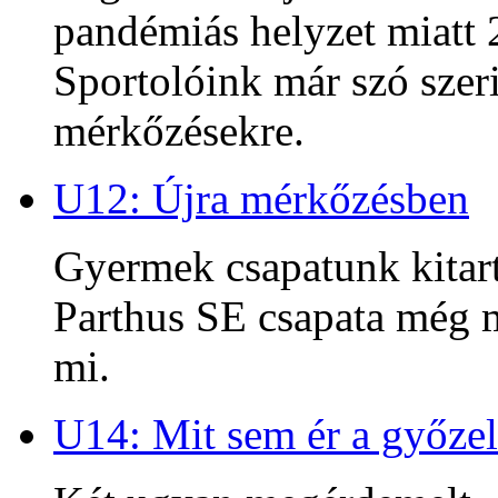
pandémiás helyzet miatt 2
Sportolóink már szó szeri
mérkőzésekre.
U12: Újra mérkőzésben
Gyermek csapatunk kitart
Parthus SE csapata még m
mi.
U14: Mit sem ér a győzel