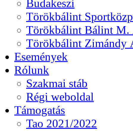
Budakeszi
Törökbálint Sportközp
Törökbálint Bálint M. 
Törökbálint Zimándy Á
Események
Rólunk
Szakmai stáb
Régi weboldal
Támogatás
Tao 2021/2022