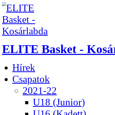
ELITE Basket - Kosá
Hírek
Csapatok
2021-22
U18 (Junior)
U16 (Kadett)