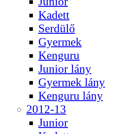
Junior
Kadett
Serdülő
Gyermek
Kenguru
Junior lány
Gyermek lány
Kenguru lány
2012-13
Junior