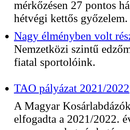
mérkőzésen 27 pontos hát
hétvégi kettős győzelem.
Nagy élményben volt rés
Nemzetközi szintű edzőmé
fiatal sportolóink.
TAO pályázat 2021/2022
A Magyar Kosárlabdázó
elfogadta a 2021/2022. év