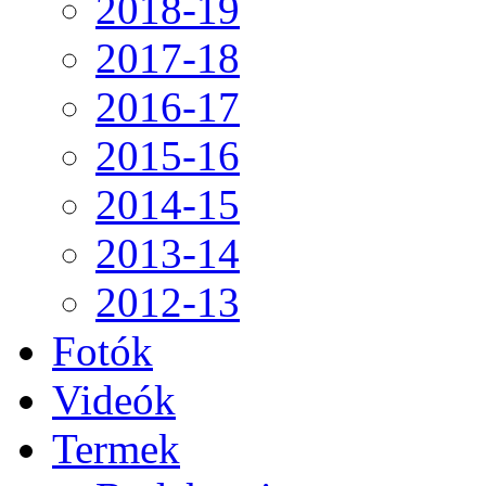
2018-19
2017-18
2016-17
2015-16
2014-15
2013-14
2012-13
Fotók
Videók
Termek