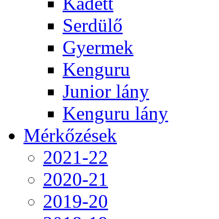
Kadett
Serdülő
Gyermek
Kenguru
Junior lány
Kenguru lány
Mérkőzések
2021-22
2020-21
2019-20