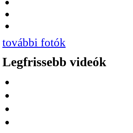
további fotók
Legfrissebb videók