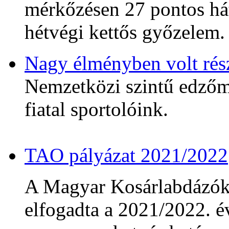
mérkőzésen 27 pontos hát
hétvégi kettős győzelem.
Nagy élményben volt rés
Nemzetközi szintű edzőmé
fiatal sportolóink.
TAO pályázat 2021/2022
A Magyar Kosárlabdázó
elfogadta a 2021/2022. év