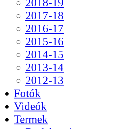
2018-19
2017-18
2016-17
2015-16
2014-15
2013-14
2012-13
Fotók
Videók
Termek