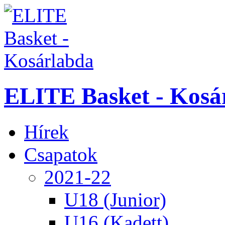
ELITE Basket - Kosá
Hírek
Csapatok
2021-22
U18 (Junior)
U16 (Kadett)