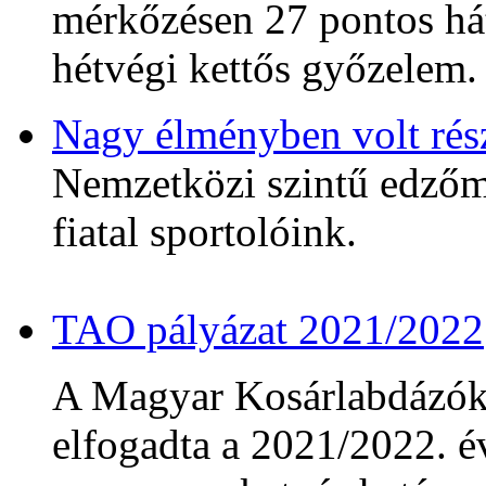
mérkőzésen 27 pontos hát
hétvégi kettős győzelem.
Nagy élményben volt rés
Nemzetközi szintű edzőmé
fiatal sportolóink.
TAO pályázat 2021/2022
A Magyar Kosárlabdázó
elfogadta a 2021/2022. év