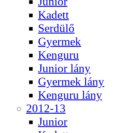
Junior
Kadett
Serdülő
Gyermek
Kenguru
Junior lány
Gyermek lány
Kenguru lány
2012-13
Junior