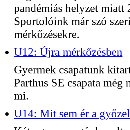
pandémiás helyzet miatt 2
Sportolóink már szó szeri
mérkőzésekre.
U12: Újra mérkőzésben
Gyermek csapatunk kitart
Parthus SE csapata még m
mi.
U14: Mit sem ér a győzel