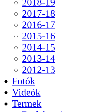
2018-19
2017-18
2016-17
2015-16
2014-15
2013-14
2012-13
Fotók
Videók
Termek