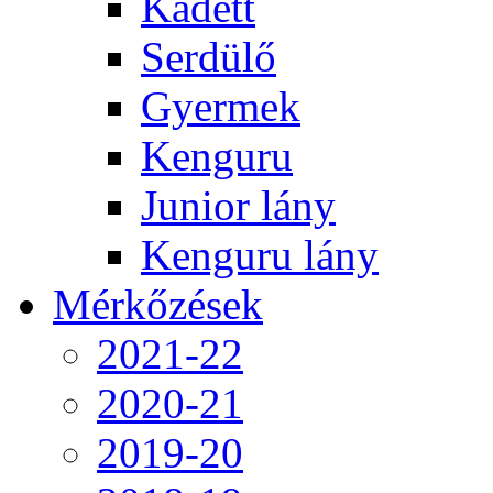
Kadett
Serdülő
Gyermek
Kenguru
Junior lány
Kenguru lány
Mérkőzések
2021-22
2020-21
2019-20