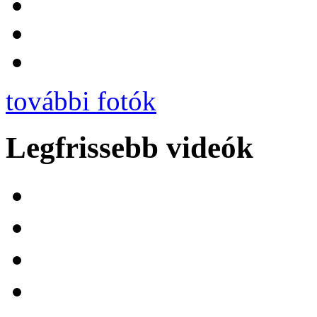
további fotók
Legfrissebb videók