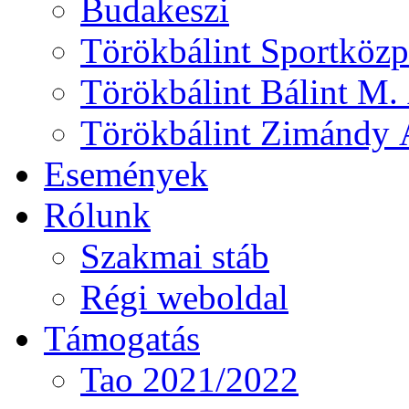
Budakeszi
Törökbálint Sportközp
Törökbálint Bálint M. 
Törökbálint Zimándy Á
Események
Rólunk
Szakmai stáb
Régi weboldal
Támogatás
Tao 2021/2022