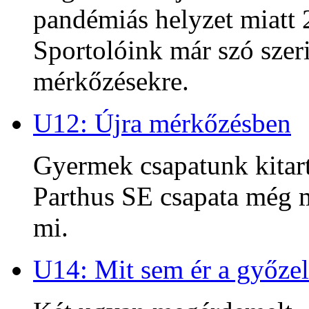
pandémiás helyzet miatt 2
Sportolóink már szó szeri
mérkőzésekre.
U12: Újra mérkőzésben
Gyermek csapatunk kitart
Parthus SE csapata még m
mi.
U14: Mit sem ér a győzel