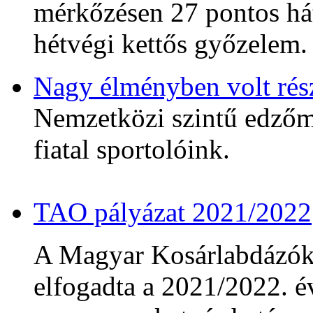
mérkőzésen 27 pontos hát
hétvégi kettős győzelem.
Nagy élményben volt rés
Nemzetközi szintű edzőmé
fiatal sportolóink.
TAO pályázat 2021/2022
A Magyar Kosárlabdázó
elfogadta a 2021/2022. év