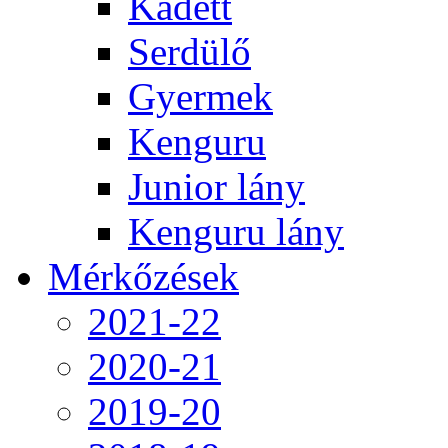
Kadett
Serdülő
Gyermek
Kenguru
Junior lány
Kenguru lány
Mérkőzések
2021-22
2020-21
2019-20