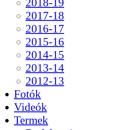
2018-19
2017-18
2016-17
2015-16
2014-15
2013-14
2012-13
Fotók
Videók
Termek