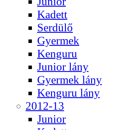
Junior
Kadett
Serdülő
Gyermek
Kenguru
Junior lány
Gyermek lány
Kenguru lány
2012-13
Junior