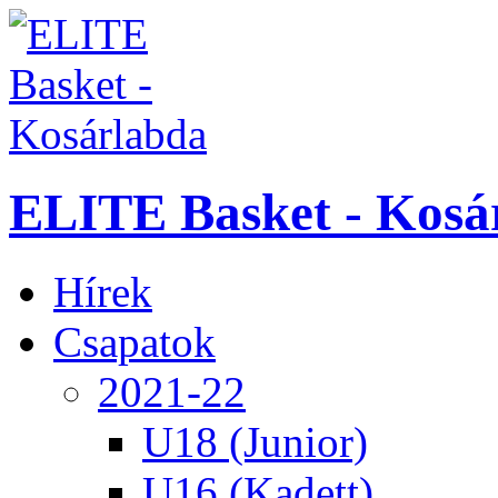
ELITE Basket - Kosá
Hírek
Csapatok
2021-22
U18 (Junior)
U16 (Kadett)