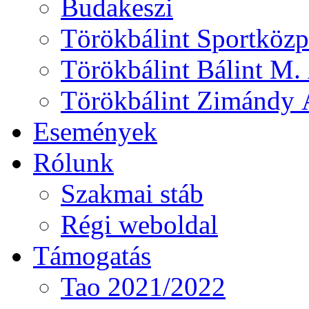
Budakeszi
Törökbálint Sportközp
Törökbálint Bálint M. 
Törökbálint Zimándy Á
Események
Rólunk
Szakmai stáb
Régi weboldal
Támogatás
Tao 2021/2022