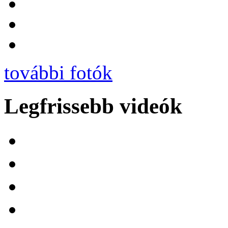
további fotók
Legfrissebb videók