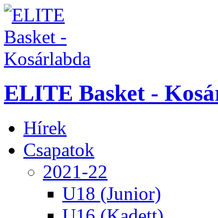
ELITE Basket - Kosá
Hírek
Csapatok
2021-22
U18 (Junior)
U16 (Kadett)