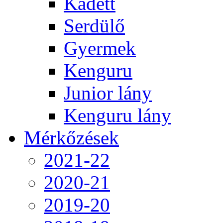
Kadett
Serdülő
Gyermek
Kenguru
Junior lány
Kenguru lány
Mérkőzések
2021-22
2020-21
2019-20