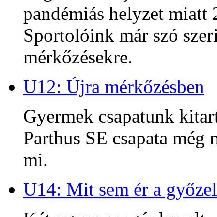
pandémiás helyzet miatt 2
Sportolóink már szó szeri
mérkőzésekre.
U12: Újra mérkőzésben
Gyermek csapatunk kitart
Parthus SE csapata még m
mi.
U14: Mit sem ér a győzel