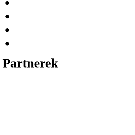
Partnerek