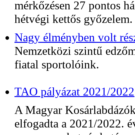
mérkőzésen 27 pontos hát
hétvégi kettős győzelem.
Nagy élményben volt rés
Nemzetközi szintű edzőmé
fiatal sportolóink.
TAO pályázat 2021/2022
A Magyar Kosárlabdázó
elfogadta a 2021/2022. év