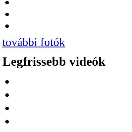
további fotók
Legfrissebb videók