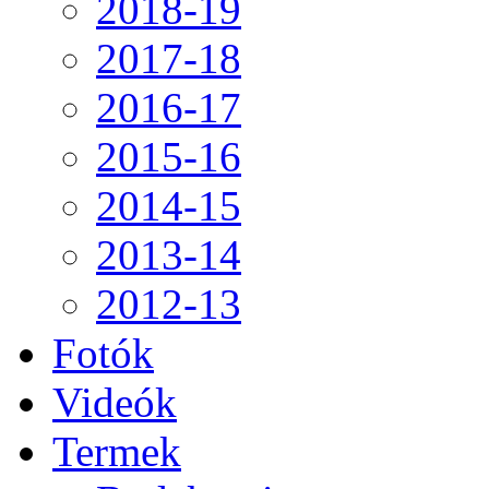
2018-19
2017-18
2016-17
2015-16
2014-15
2013-14
2012-13
Fotók
Videók
Termek