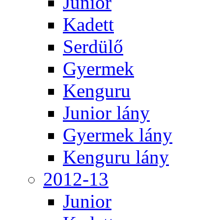
Junior
Kadett
Serdülő
Gyermek
Kenguru
Junior lány
Gyermek lány
Kenguru lány
2012-13
Junior