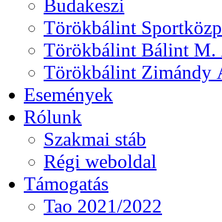
Budakeszi
Törökbálint Sportközp
Törökbálint Bálint M. 
Törökbálint Zimándy Á
Események
Rólunk
Szakmai stáb
Régi weboldal
Támogatás
Tao 2021/2022