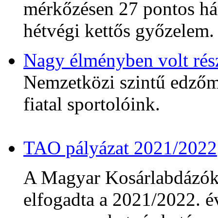
mérkőzésen 27 pontos hát
hétvégi kettős győzelem.
Nagy élményben volt rés
Nemzetközi szintű edzőmé
fiatal sportolóink.
TAO pályázat 2021/2022
A Magyar Kosárlabdázó
elfogadta a 2021/2022. év