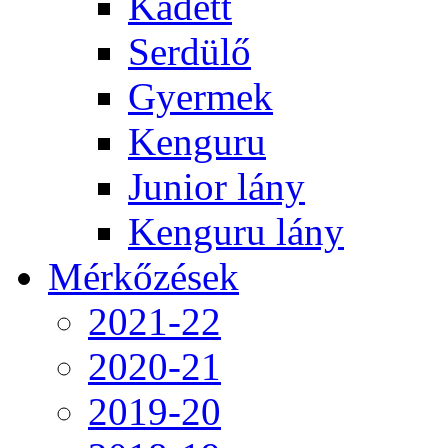
Kadett
Serdülő
Gyermek
Kenguru
Junior lány
Kenguru lány
Mérkőzések
2021-22
2020-21
2019-20