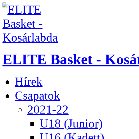
ELITE Basket - Kosá
Hírek
Csapatok
2021-22
U18 (Junior)
U16 (Kadett)