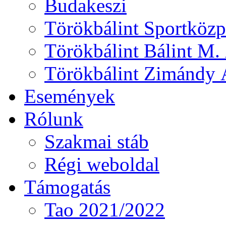
Budakeszi
Törökbálint Sportközp
Törökbálint Bálint M. 
Törökbálint Zimándy Á
Események
Rólunk
Szakmai stáb
Régi weboldal
Támogatás
Tao 2021/2022