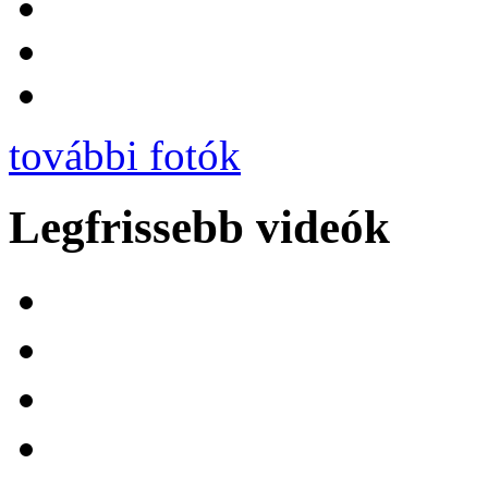
további fotók
Legfrissebb videók