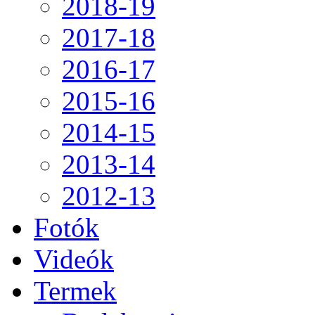
2018-19
2017-18
2016-17
2015-16
2014-15
2013-14
2012-13
Fotók
Videók
Termek