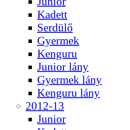
Junior
Kadett
Serdülő
Gyermek
Kenguru
Junior lány
Gyermek lány
Kenguru lány
2012-13
Junior