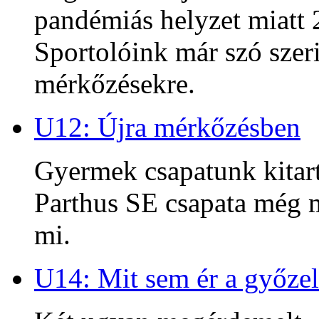
pandémiás helyzet miatt 2
Sportolóink már szó szeri
mérkőzésekre.
U12: Újra mérkőzésben
Gyermek csapatunk kitart
Parthus SE csapata még m
mi.
U14: Mit sem ér a győzel