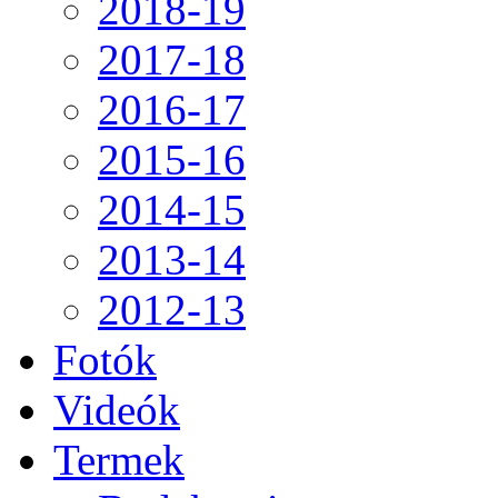
2018-19
2017-18
2016-17
2015-16
2014-15
2013-14
2012-13
Fotók
Videók
Termek