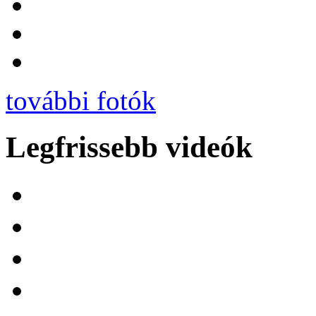
további fotók
Legfrissebb videók