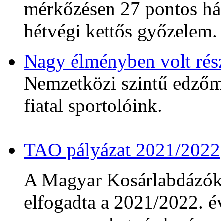
mérkőzésen 27 pontos hát
hétvégi kettős győzelem.
Nagy élményben volt rés
Nemzetközi szintű edzőmé
fiatal sportolóink.
TAO pályázat 2021/2022
A Magyar Kosárlabdázó
elfogadta a 2021/2022. év