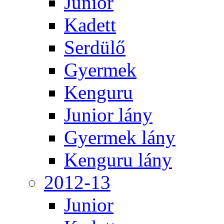
Junior
Kadett
Serdülő
Gyermek
Kenguru
Junior lány
Gyermek lány
Kenguru lány
2012-13
Junior