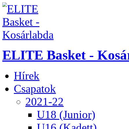
ELITE Basket - Kosá
Hírek
Csapatok
2021-22
U18 (Junior)
U16 (Kadett)