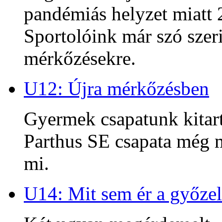
pandémiás helyzet miatt 2
Sportolóink már szó szeri
mérkőzésekre.
U12: Újra mérkőzésben
Gyermek csapatunk kitart
Parthus SE csapata még m
mi.
U14: Mit sem ér a győzel