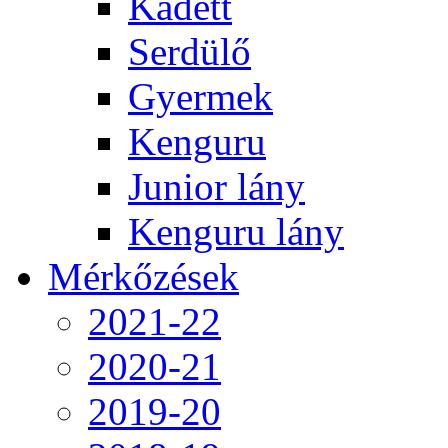
Kadett
Serdülő
Gyermek
Kenguru
Junior lány
Kenguru lány
Mérkőzések
2021-22
2020-21
2019-20