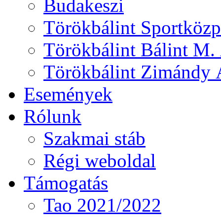
Budakeszi
Törökbálint Sportközp
Törökbálint Bálint M. 
Törökbálint Zimándy Á
Események
Rólunk
Szakmai stáb
Régi weboldal
Támogatás
Tao 2021/2022