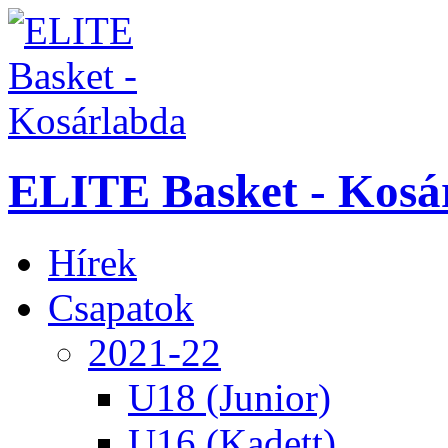
ELITE Basket - Kosá
Hírek
Csapatok
2021-22
U18 (Junior)
U16 (Kadett)