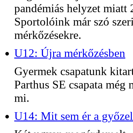
pandémiás helyzet miatt 2
Sportolóink már szó szeri
mérkőzésekre.
U12: Újra mérkőzésben
Gyermek csapatunk kitart
Parthus SE csapata még m
mi.
U14: Mit sem ér a győzel