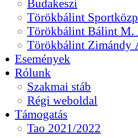
Budakeszi
Törökbálint Sportközp
Törökbálint Bálint M. 
Törökbálint Zimándy Á
Események
Rólunk
Szakmai stáb
Régi weboldal
Támogatás
Tao 2021/2022