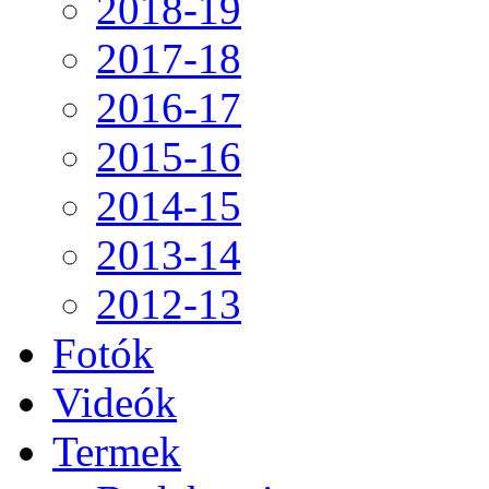
2018-19
2017-18
2016-17
2015-16
2014-15
2013-14
2012-13
Fotók
Videók
Termek