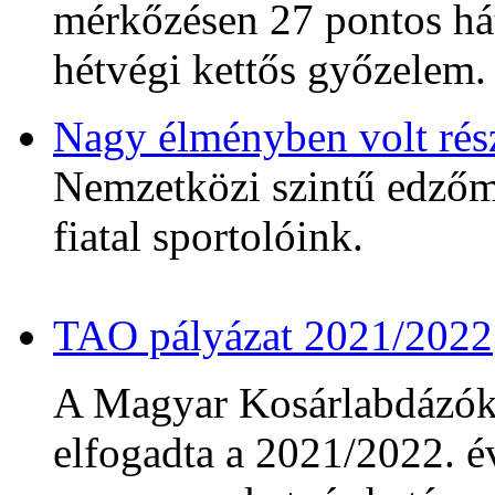
mérkőzésen 27 pontos hát
hétvégi kettős győzelem.
Nagy élményben volt rés
Nemzetközi szintű edzőmé
fiatal sportolóink.
TAO pályázat 2021/2022
A Magyar Kosárlabdázó
elfogadta a 2021/2022. év