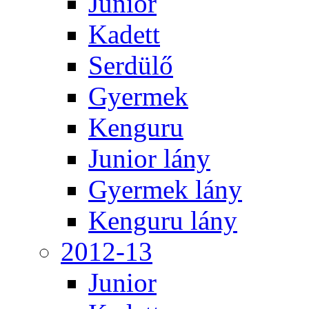
Junior
Kadett
Serdülő
Gyermek
Kenguru
Junior lány
Gyermek lány
Kenguru lány
2012-13
Junior