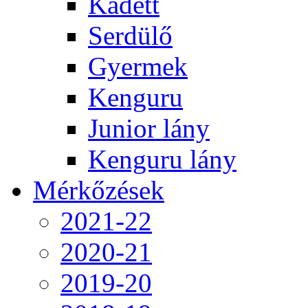
Kadett
Serdülő
Gyermek
Kenguru
Junior lány
Kenguru lány
Mérkőzések
2021-22
2020-21
2019-20