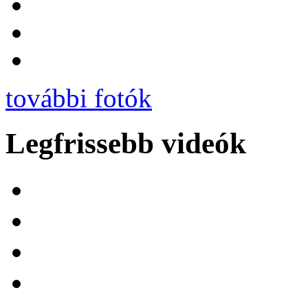
további fotók
Legfrissebb videók