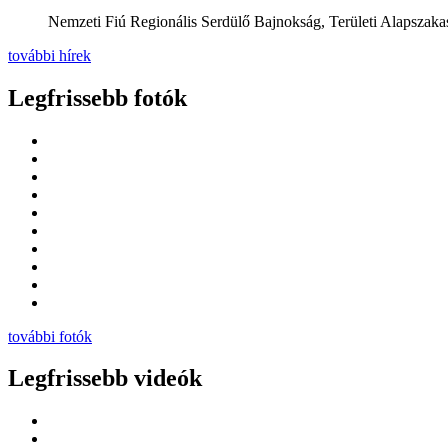
Nemzeti Fiú Regionális Serdülő Bajnokság, Területi Alapszakas
további hírek
Legfrissebb fotók
további fotók
Legfrissebb videók