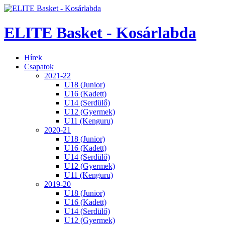
ELITE Basket - Kosárlabda
Hírek
Csapatok
2021-22
U18 (Junior)
U16 (Kadett)
U14 (Serdülő)
U12 (Gyermek)
U11 (Kenguru)
2020-21
U18 (Junior)
U16 (Kadett)
U14 (Serdülő)
U12 (Gyermek)
U11 (Kenguru)
2019-20
U18 (Junior)
U16 (Kadett)
U14 (Serdülő)
U12 (Gyermek)