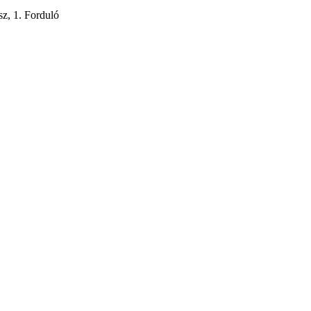
z, 1. Forduló