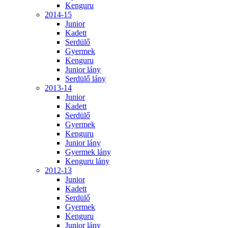
Kenguru
2014-15
Junior
Kadett
Serdülő
Gyermek
Kenguru
Junior lány
Serdülő lány
2013-14
Junior
Kadett
Serdülő
Gyermek
Kenguru
Junior lány
Gyermek lány
Kenguru lány
2012-13
Junior
Kadett
Serdülő
Gyermek
Kenguru
Junior lány