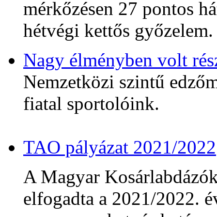
mérkőzésen 27 pontos hát
hétvégi kettős győzelem.
Nagy élményben volt rés
Nemzetközi szintű edzőmé
fiatal sportolóink.
TAO pályázat 2021/2022
A Magyar Kosárlabdázó
elfogadta a 2021/2022. év