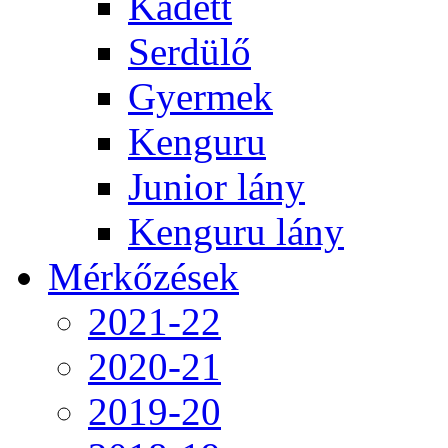
Kadett
Serdülő
Gyermek
Kenguru
Junior lány
Kenguru lány
Mérkőzések
2021-22
2020-21
2019-20