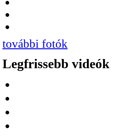
további fotók
Legfrissebb videók