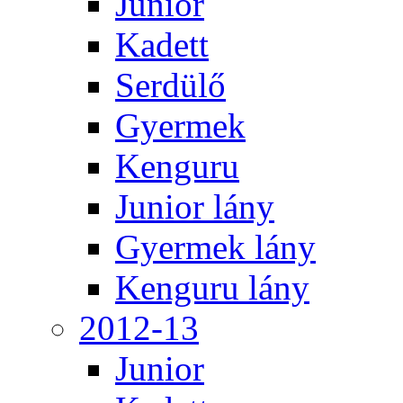
Junior
Kadett
Serdülő
Gyermek
Kenguru
Junior lány
Gyermek lány
Kenguru lány
2012-13
Junior