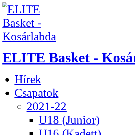
ELITE Basket - Kosá
Hírek
Csapatok
2021-22
U18 (Junior)
U16 (Kadett)