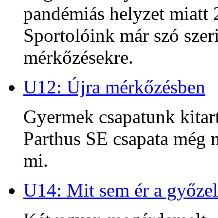
pandémiás helyzet miatt 2
Sportolóink már szó szeri
mérkőzésekre.
U12: Újra mérkőzésben
Gyermek csapatunk kitart
Parthus SE csapata még m
mi.
U14: Mit sem ér a győzel