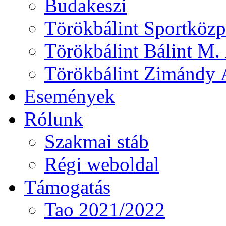
Budakeszi
Törökbálint Sportközp
Törökbálint Bálint M. 
Törökbálint Zimándy Á
Események
Rólunk
Szakmai stáb
Régi weboldal
Támogatás
Tao 2021/2022