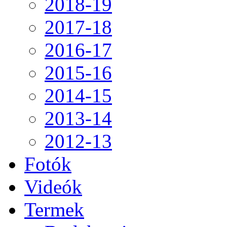
2018-19
2017-18
2016-17
2015-16
2014-15
2013-14
2012-13
Fotók
Videók
Termek