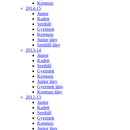
Kenguru
2014-15
Junior
Kadett
Serdülő
Gyermek
Kenguru
Junior lány
Serdülő lány
2013-14
Junior
Kadett
Serdülő
Gyermek
Kenguru
Junior lány
Gyermek lány
Kenguru lány
2012-13
Junior
Kadett
Serdülő
Gyermek
Kenguru
Junior lány