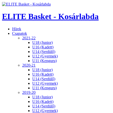
ELITE Basket - Kosárlabda
Hírek
Csapatok
2021-22
U18 (Junior)
U16 (Kadett)
U14 (Serdülő)
U12 (Gyermek)
U11 (Kenguru)
2020-21
U18 (Junior)
U16 (Kadett)
U14 (Serdülő)
U12 (Gyermek)
U11 (Kenguru)
2019-20
U18 (Junior)
U16 (Kadett)
U14 (Serdülő)
U12 (Gyermek)