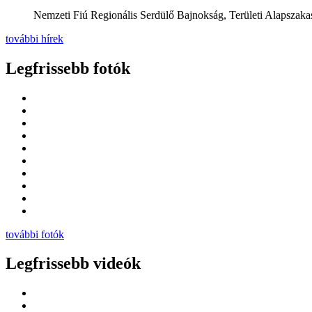
Nemzeti Fiú Regionális Serdülő Bajnokság, Területi Alapszakas
további hírek
Legfrissebb fotók
további fotók
Legfrissebb videók