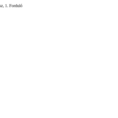
z, 1. Forduló