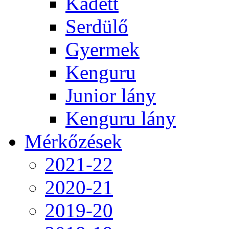
Kadett
Serdülő
Gyermek
Kenguru
Junior lány
Kenguru lány
Mérkőzések
2021-22
2020-21
2019-20