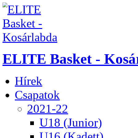
ELITE Basket - Kosá
Hírek
Csapatok
2021-22
U18 (Junior)
U16 (Kadett)