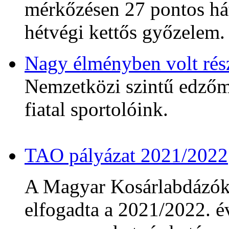
mérkőzésen 27 pontos hát
hétvégi kettős győzelem.
Nagy élményben volt rés
Nemzetközi szintű edzőmé
fiatal sportolóink.
TAO pályázat 2021/2022
A Magyar Kosárlabdázó
elfogadta a 2021/2022. év