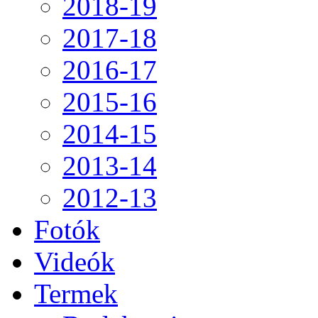
2018-19
2017-18
2016-17
2015-16
2014-15
2013-14
2012-13
Fotók
Videók
Termek