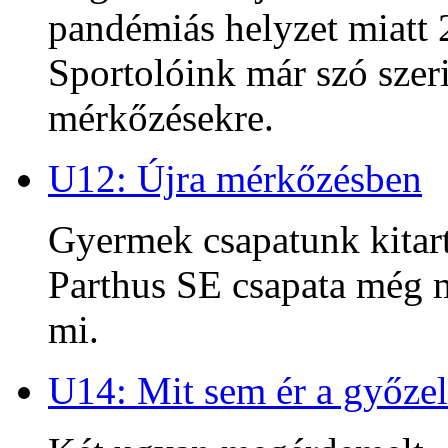
pandémiás helyzet miatt 2
Sportolóink már szó szeri
mérkőzésekre.
U12: Újra mérkőzésben
Gyermek csapatunk kitart
Parthus SE csapata még m
mi.
U14: Mit sem ér a győzel