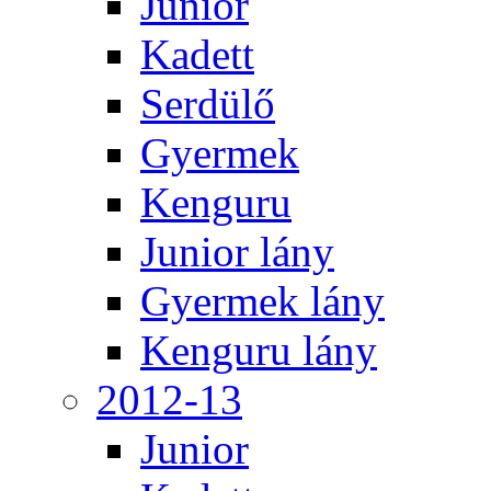
Junior
Kadett
Serdülő
Gyermek
Kenguru
Junior lány
Gyermek lány
Kenguru lány
2012-13
Junior