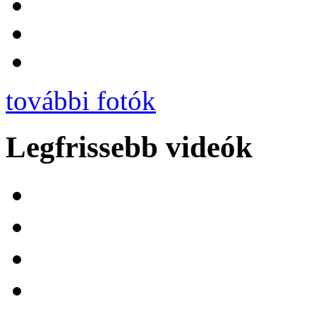
további fotók
Legfrissebb videók