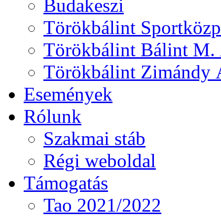
Budakeszi
Törökbálint Sportközp
Törökbálint Bálint M. 
Törökbálint Zimándy Á
Események
Rólunk
Szakmai stáb
Régi weboldal
Támogatás
Tao 2021/2022