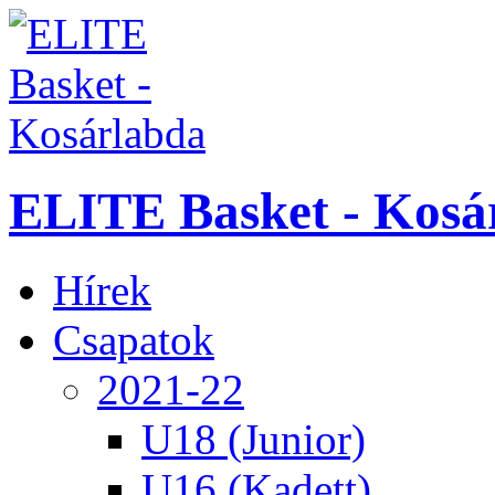
ELITE Basket - Kosá
Hírek
Csapatok
2021-22
U18 (Junior)
U16 (Kadett)