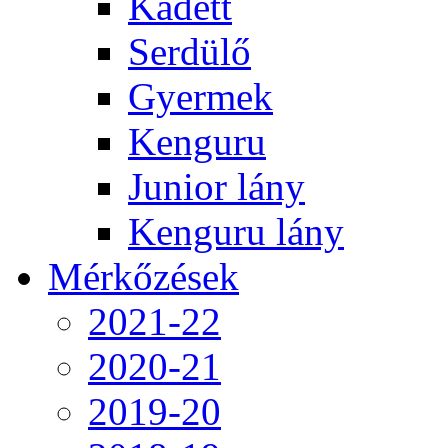
Kadett
Serdülő
Gyermek
Kenguru
Junior lány
Kenguru lány
Mérkőzések
2021-22
2020-21
2019-20