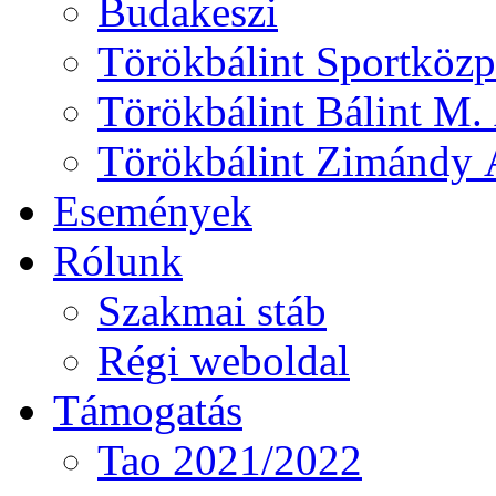
Budakeszi
Törökbálint Sportközp
Törökbálint Bálint M. 
Törökbálint Zimándy Á
Események
Rólunk
Szakmai stáb
Régi weboldal
Támogatás
Tao 2021/2022