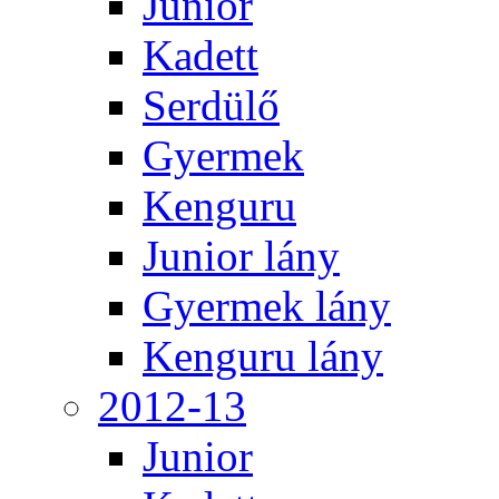
Junior
Kadett
Serdülő
Gyermek
Kenguru
Junior lány
Gyermek lány
Kenguru lány
2012-13
Junior