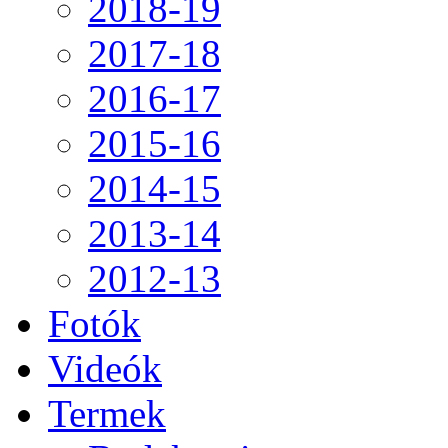
2018-19
2017-18
2016-17
2015-16
2014-15
2013-14
2012-13
Fotók
Videók
Termek