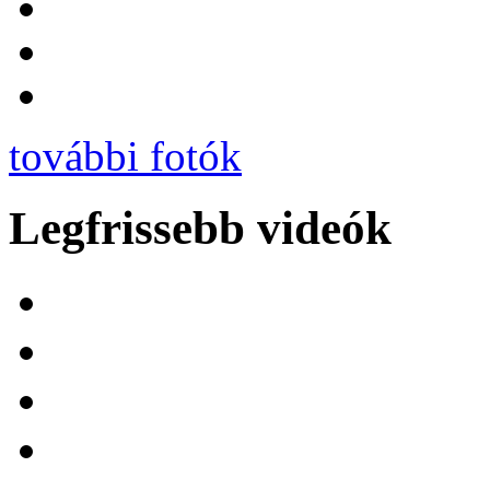
további fotók
Legfrissebb videók