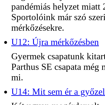
pandémiás helyzet miatt 2
Sportolóink már szó szeri
mérkőzésekre.
U12: Újra mérkőzésben
Gyermek csapatunk kitart
Parthus SE csapata még m
mi.
U14: Mit sem ér a győzel