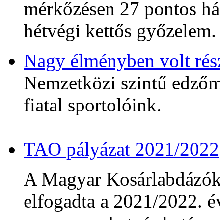
mérkőzésen 27 pontos hát
hétvégi kettős győzelem.
Nagy élményben volt rés
Nemzetközi szintű edzőmé
fiatal sportolóink.
TAO pályázat 2021/2022
A Magyar Kosárlabdázó
elfogadta a 2021/2022. év