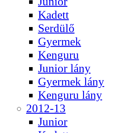
Junior
Kadett
Serdülő
Gyermek
Kenguru
Junior lány
Gyermek lány
Kenguru lány
2012-13
Junior