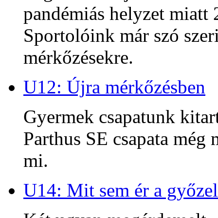
pandémiás helyzet miatt 2
Sportolóink már szó szeri
mérkőzésekre.
U12: Újra mérkőzésben
Gyermek csapatunk kitart
Parthus SE csapata még m
mi.
U14: Mit sem ér a győzel