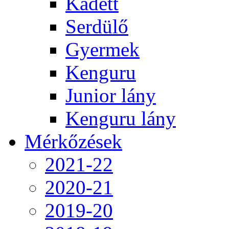
Kadett
Serdülő
Gyermek
Kenguru
Junior lány
Kenguru lány
Mérkőzések
2021-22
2020-21
2019-20