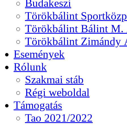
Budakeszi
Törökbálint Sportközp
Törökbálint Bálint M. 
Törökbálint Zimándy Á
Események
Rólunk
Szakmai stáb
Régi weboldal
Támogatás
Tao 2021/2022