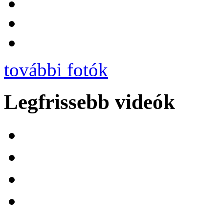
további fotók
Legfrissebb videók