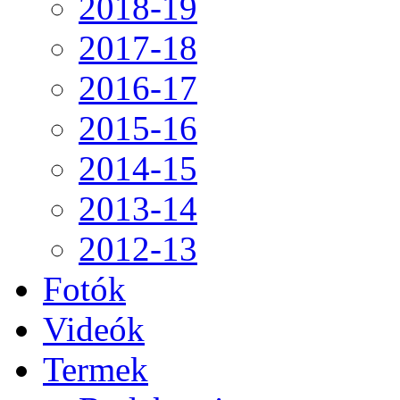
2018-19
2017-18
2016-17
2015-16
2014-15
2013-14
2012-13
Fotók
Videók
Termek