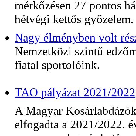
mérkőzésen 27 pontos hát
hétvégi kettős győzelem.
Nagy élményben volt rés
Nemzetközi szintű edzőmé
fiatal sportolóink.
TAO pályázat 2021/2022
A Magyar Kosárlabdázó
elfogadta a 2021/2022. év