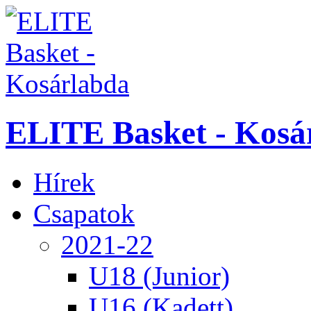
ELITE Basket - Kosá
Hírek
Csapatok
2021-22
U18 (Junior)
U16 (Kadett)