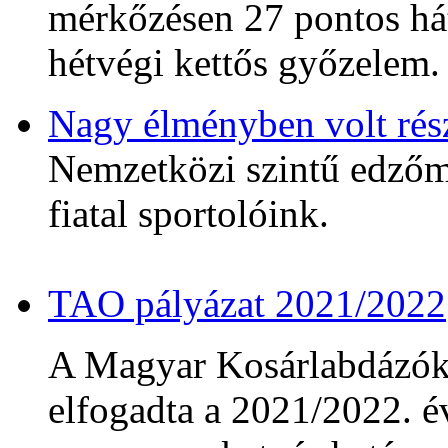
mérkőzésen 27 pontos hát
hétvégi kettős győzelem.
Nagy élményben volt rés
Nemzetközi szintű edzőmé
fiatal sportolóink.
TAO pályázat 2021/2022
A Magyar Kosárlabdázó
elfogadta a 2021/2022. év