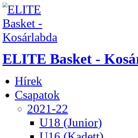
ELITE Basket - Kosá
Hírek
Csapatok
2021-22
U18 (Junior)
U16 (Kadett)