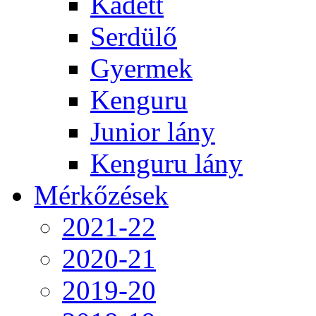
Kadett
Serdülő
Gyermek
Kenguru
Junior lány
Kenguru lány
Mérkőzések
2021-22
2020-21
2019-20