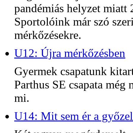
pandémiás helyzet miatt 2
Sportolóink már szó szeri
mérkőzésekre.
U12: Újra mérkőzésben
Gyermek csapatunk kitart
Parthus SE csapata még m
mi.
U14: Mit sem ér a győzel