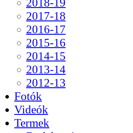
2018-19
2017-18
2016-17
2015-16
2014-15
2013-14
2012-13
Fotók
Videók
Termek