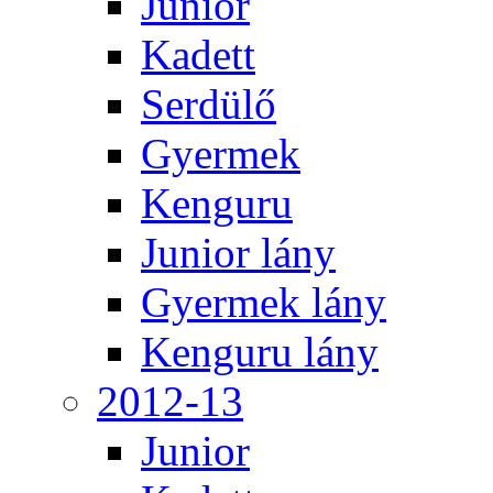
Junior
Kadett
Serdülő
Gyermek
Kenguru
Junior lány
Gyermek lány
Kenguru lány
2012-13
Junior