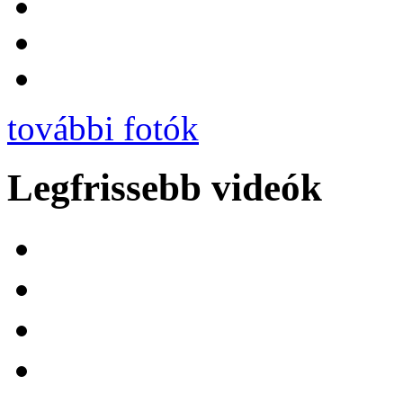
további fotók
Legfrissebb videók