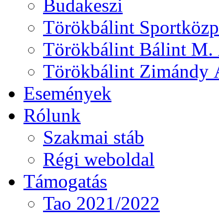
Budakeszi
Törökbálint Sportközp
Törökbálint Bálint M. 
Törökbálint Zimándy Á
Események
Rólunk
Szakmai stáb
Régi weboldal
Támogatás
Tao 2021/2022