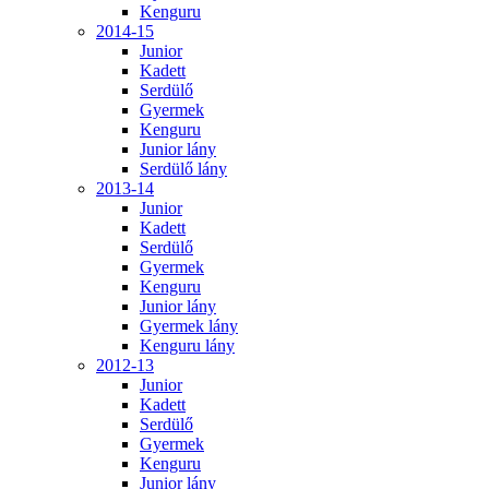
Kenguru
2014-15
Junior
Kadett
Serdülő
Gyermek
Kenguru
Junior lány
Serdülő lány
2013-14
Junior
Kadett
Serdülő
Gyermek
Kenguru
Junior lány
Gyermek lány
Kenguru lány
2012-13
Junior
Kadett
Serdülő
Gyermek
Kenguru
Junior lány