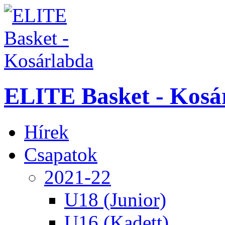
ELITE Basket - Kosá
Hírek
Csapatok
2021-22
U18 (Junior)
U16 (Kadett)