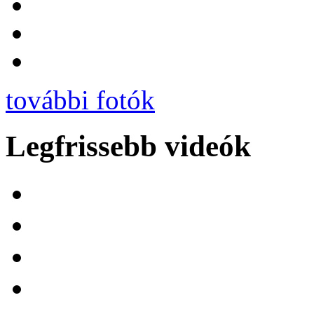
további fotók
Legfrissebb videók