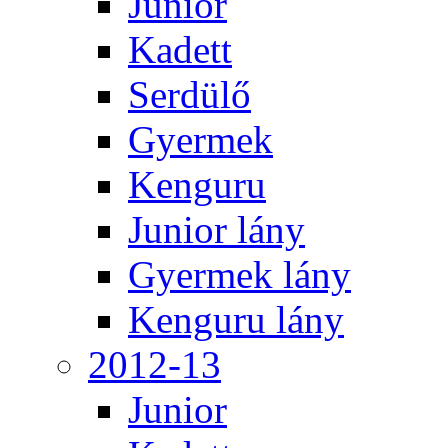
Junior
Kadett
Serdülő
Gyermek
Kenguru
Junior lány
Gyermek lány
Kenguru lány
2012-13
Junior