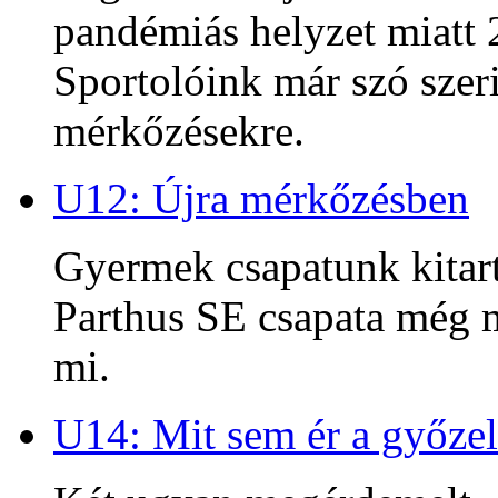
pandémiás helyzet miatt 2
Sportolóink már szó szeri
mérkőzésekre.
U12: Újra mérkőzésben
Gyermek csapatunk kitart
Parthus SE csapata még m
mi.
U14: Mit sem ér a győzel