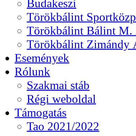
Budakeszi
Törökbálint Sportközp
Törökbálint Bálint M. 
Törökbálint Zimándy Á
Események
Rólunk
Szakmai stáb
Régi weboldal
Támogatás
Tao 2021/2022