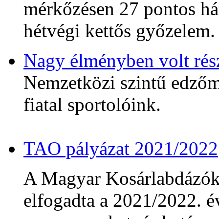
mérkőzésen 27 pontos hát
hétvégi kettős győzelem.
Nagy élményben volt rés
Nemzetközi szintű edzőmé
fiatal sportolóink.
TAO pályázat 2021/2022
A Magyar Kosárlabdázó
elfogadta a 2021/2022. év