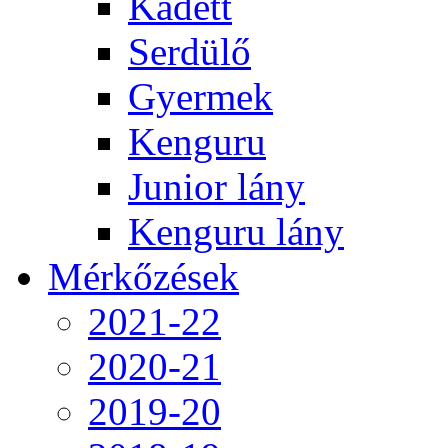
Kadett
Serdülő
Gyermek
Kenguru
Junior lány
Kenguru lány
Mérkőzések
2021-22
2020-21
2019-20