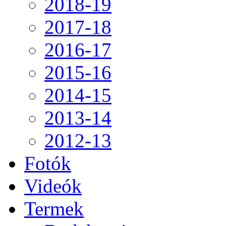
2018-19
2017-18
2016-17
2015-16
2014-15
2013-14
2012-13
Fotók
Videók
Termek