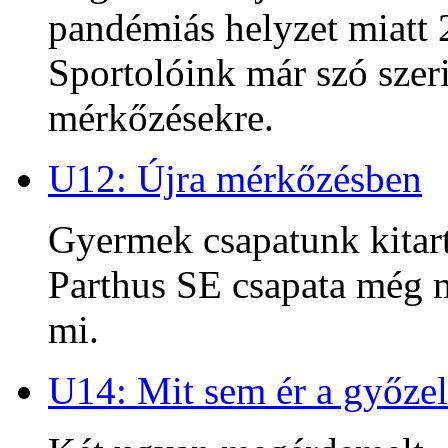
pandémiás helyzet miatt 2
Sportolóink már szó szeri
mérkőzésekre.
U12: Újra mérkőzésben
Gyermek csapatunk kitart
Parthus SE csapata még m
mi.
U14: Mit sem ér a győzel