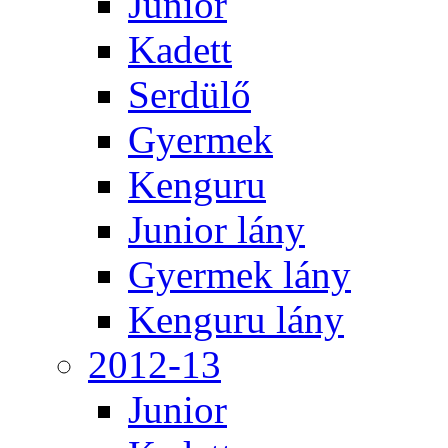
Junior
Kadett
Serdülő
Gyermek
Kenguru
Junior lány
Gyermek lány
Kenguru lány
2012-13
Junior