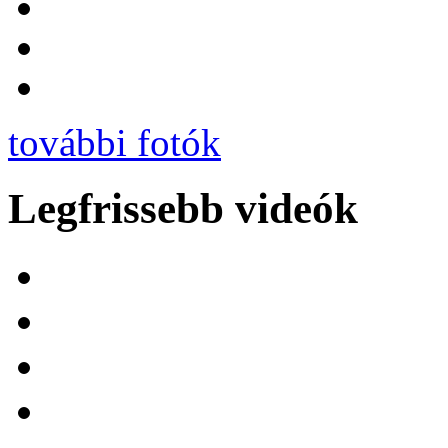
további fotók
Legfrissebb videók