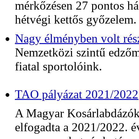
mérkőzésen 27 pontos hát
hétvégi kettős győzelem.
Nagy élményben volt rés
Nemzetközi szintű edzőmé
fiatal sportolóink.
TAO pályázat 2021/2022
A Magyar Kosárlabdázó
elfogadta a 2021/2022. év