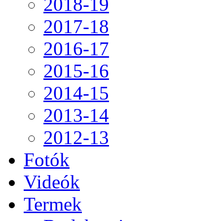
2018-19
2017-18
2016-17
2015-16
2014-15
2013-14
2012-13
Fotók
Videók
Termek