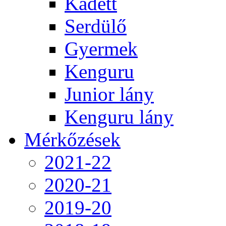
Kadett
Serdülő
Gyermek
Kenguru
Junior lány
Kenguru lány
Mérkőzések
2021-22
2020-21
2019-20