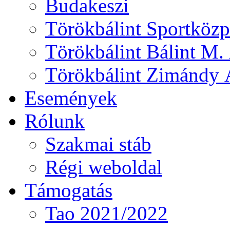
Budakeszi
Törökbálint Sportközp
Törökbálint Bálint M. 
Törökbálint Zimándy Á
Események
Rólunk
Szakmai stáb
Régi weboldal
Támogatás
Tao 2021/2022