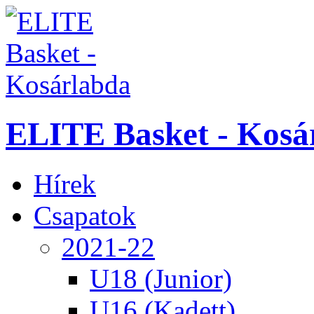
ELITE Basket - Kosá
Hírek
Csapatok
2021-22
U18 (Junior)
U16 (Kadett)