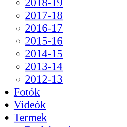
2018-19
2017-18
2016-17
2015-16
2014-15
2013-14
2012-13
Fotók
Videók
Termek