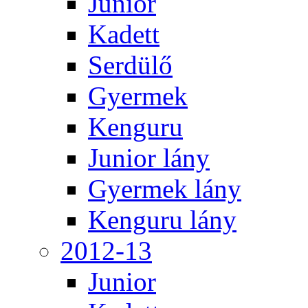
Junior
Kadett
Serdülő
Gyermek
Kenguru
Junior lány
Gyermek lány
Kenguru lány
2012-13
Junior