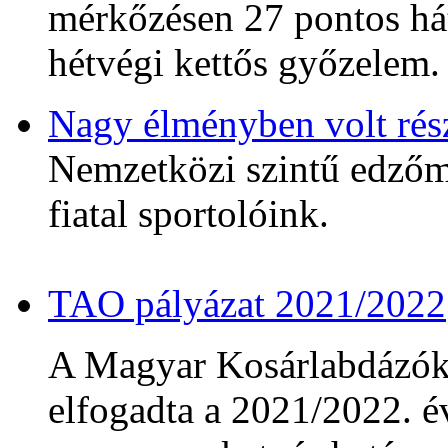
mérkőzésen 27 pontos hát
hétvégi kettős győzelem.
Nagy élményben volt rés
Nemzetközi szintű edzőmé
fiatal sportolóink.
TAO pályázat 2021/2022
A Magyar Kosárlabdázó
elfogadta a 2021/2022. év