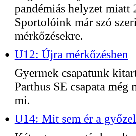
pandémiás helyzet miatt 2
Sportolóink már szó szeri
mérkőzésekre.
U12: Újra mérkőzésben
Gyermek csapatunk kitart
Parthus SE csapata még m
mi.
U14: Mit sem ér a győzel