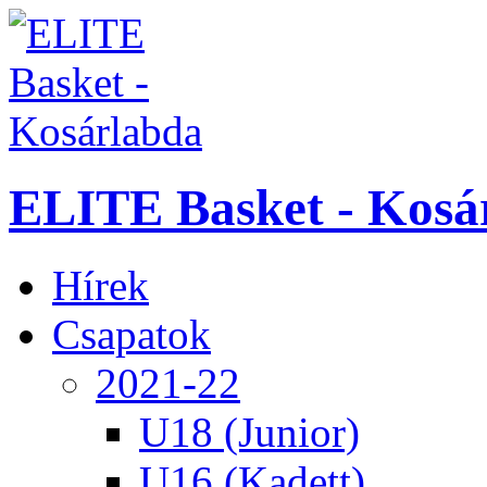
ELITE Basket - Kosá
Hírek
Csapatok
2021-22
U18 (Junior)
U16 (Kadett)