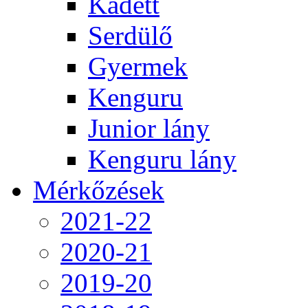
Kadett
Serdülő
Gyermek
Kenguru
Junior lány
Kenguru lány
Mérkőzések
2021-22
2020-21
2019-20