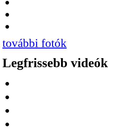
további fotók
Legfrissebb videók