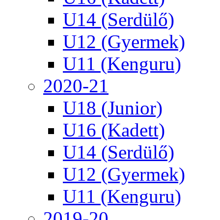
U14 (Serdülő)
U12 (Gyermek)
U11 (Kenguru)
2020-21
U18 (Junior)
U16 (Kadett)
U14 (Serdülő)
U12 (Gyermek)
U11 (Kenguru)
2019-20