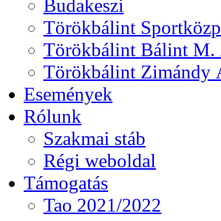
Budakeszi
Törökbálint Sportközp
Törökbálint Bálint M. 
Törökbálint Zimándy Á
Események
Rólunk
Szakmai stáb
Régi weboldal
Támogatás
Tao 2021/2022