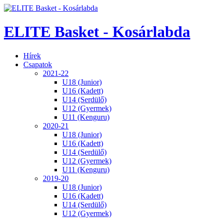
ELITE Basket - Kosárlabda
Hírek
Csapatok
2021-22
U18 (Junior)
U16 (Kadett)
U14 (Serdülő)
U12 (Gyermek)
U11 (Kenguru)
2020-21
U18 (Junior)
U16 (Kadett)
U14 (Serdülő)
U12 (Gyermek)
U11 (Kenguru)
2019-20
U18 (Junior)
U16 (Kadett)
U14 (Serdülő)
U12 (Gyermek)