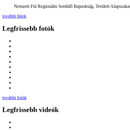
Nemzeti Fiú Regionális Serdülő Bajnokság, Területi Alapszakas
további hírek
Legfrissebb fotók
további fotók
Legfrissebb videók