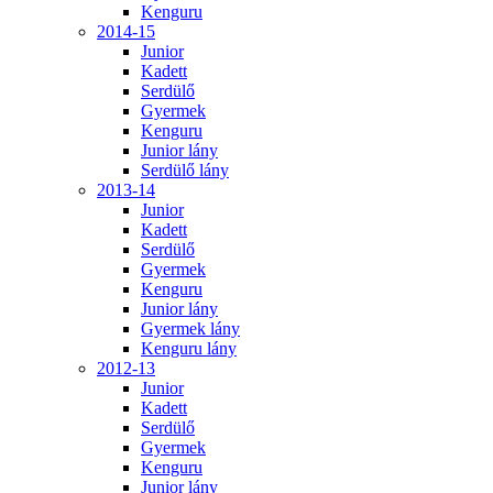
Kenguru
2014-15
Junior
Kadett
Serdülő
Gyermek
Kenguru
Junior lány
Serdülő lány
2013-14
Junior
Kadett
Serdülő
Gyermek
Kenguru
Junior lány
Gyermek lány
Kenguru lány
2012-13
Junior
Kadett
Serdülő
Gyermek
Kenguru
Junior lány