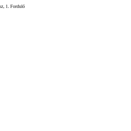
z, 1. Forduló