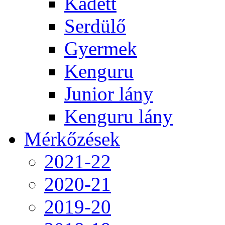
Kadett
Serdülő
Gyermek
Kenguru
Junior lány
Kenguru lány
Mérkőzések
2021-22
2020-21
2019-20