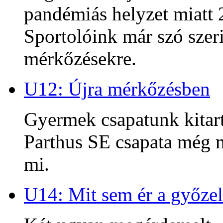
pandémiás helyzet miatt 2
Sportolóink már szó szeri
mérkőzésekre.
U12: Újra mérkőzésben
Gyermek csapatunk kitart
Parthus SE csapata még m
mi.
U14: Mit sem ér a győzel