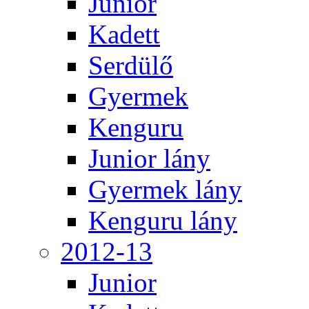
Junior
Kadett
Serdülő
Gyermek
Kenguru
Junior lány
Gyermek lány
Kenguru lány
2012-13
Junior