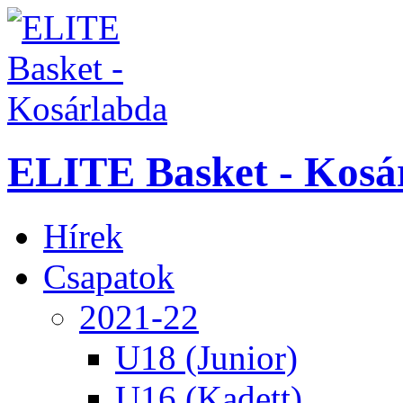
ELITE Basket - Kosá
Hírek
Csapatok
2021-22
U18 (Junior)
U16 (Kadett)