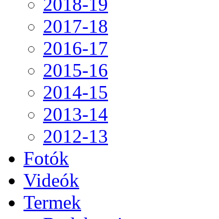
2018-19
2017-18
2016-17
2015-16
2014-15
2013-14
2012-13
Fotók
Videók
Termek