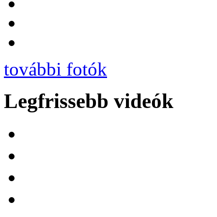
további fotók
Legfrissebb videók