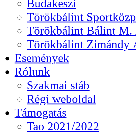
Budakeszi
Törökbálint Sportközp
Törökbálint Bálint M. 
Törökbálint Zimándy Á
Események
Rólunk
Szakmai stáb
Régi weboldal
Támogatás
Tao 2021/2022