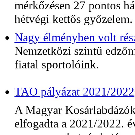
mérkőzésen 27 pontos hát
hétvégi kettős győzelem.
Nagy élményben volt rés
Nemzetközi szintű edzőmé
fiatal sportolóink.
TAO pályázat 2021/2022
A Magyar Kosárlabdázó
elfogadta a 2021/2022. év