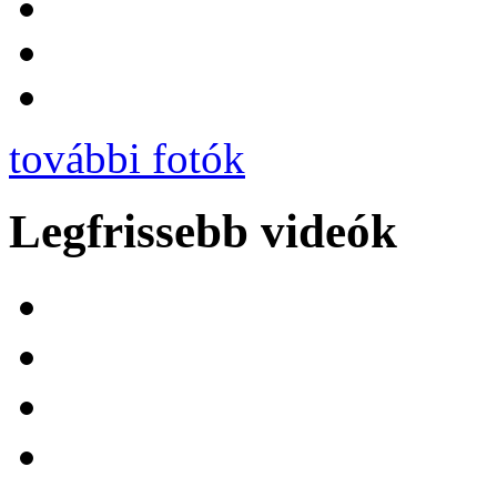
további fotók
Legfrissebb videók