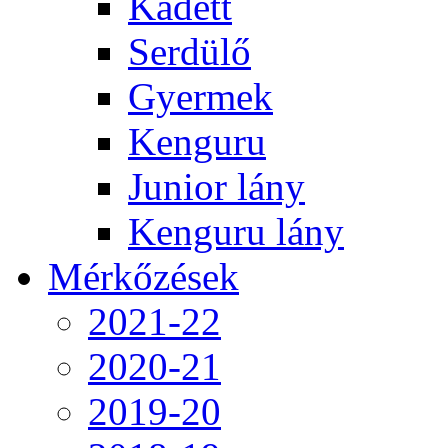
Kadett
Serdülő
Gyermek
Kenguru
Junior lány
Kenguru lány
Mérkőzések
2021-22
2020-21
2019-20