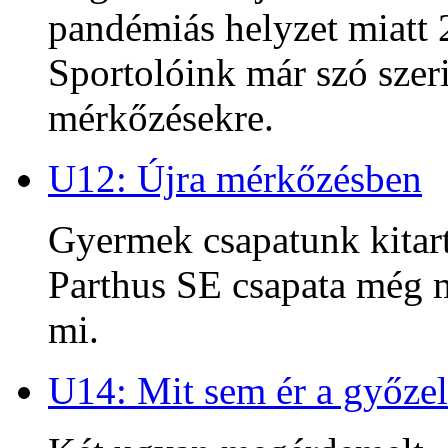
pandémiás helyzet miatt 2
Sportolóink már szó szeri
mérkőzésekre.
U12: Újra mérkőzésben
Gyermek csapatunk kitart
Parthus SE csapata még m
mi.
U14: Mit sem ér a győzel