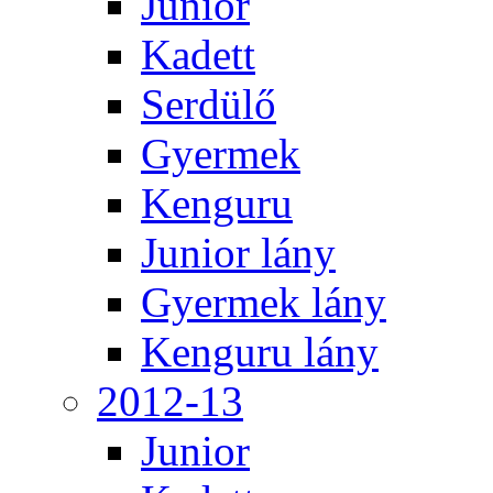
Junior
Kadett
Serdülő
Gyermek
Kenguru
Junior lány
Gyermek lány
Kenguru lány
2012-13
Junior