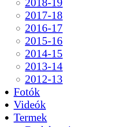
2018-19
2017-18
2016-17
2015-16
2014-15
2013-14
2012-13
Fotók
Videók
Termek