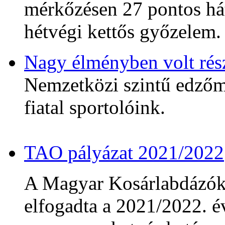
mérkőzésen 27 pontos hát
hétvégi kettős győzelem.
Nagy élményben volt rés
Nemzetközi szintű edzőmé
fiatal sportolóink.
TAO pályázat 2021/2022
A Magyar Kosárlabdázó
elfogadta a 2021/2022. év