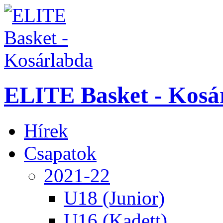
ELITE Basket - Kosá
Hírek
Csapatok
2021-22
U18 (Junior)
U16 (Kadett)