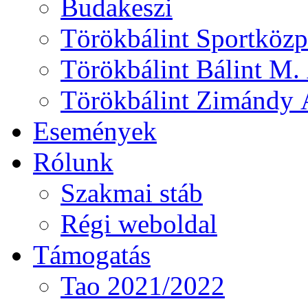
Budakeszi
Törökbálint Sportközp
Törökbálint Bálint M. 
Törökbálint Zimándy Á
Események
Rólunk
Szakmai stáb
Régi weboldal
Támogatás
Tao 2021/2022