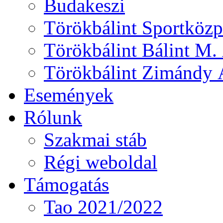
Budakeszi
Törökbálint Sportközp
Törökbálint Bálint M. 
Törökbálint Zimándy Á
Események
Rólunk
Szakmai stáb
Régi weboldal
Támogatás
Tao 2021/2022