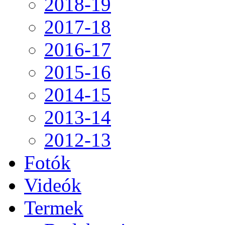
2018-19
2017-18
2016-17
2015-16
2014-15
2013-14
2012-13
Fotók
Videók
Termek