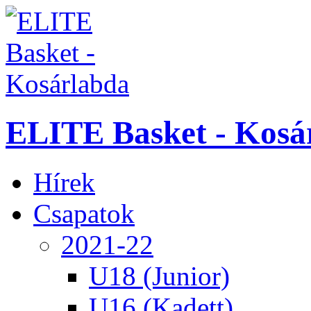
ELITE Basket - Kosá
Hírek
Csapatok
2021-22
U18 (Junior)
U16 (Kadett)