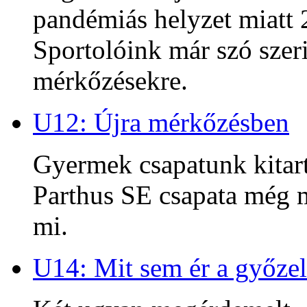
pandémiás helyzet miatt 2
Sportolóink már szó szeri
mérkőzésekre.
U12: Újra mérkőzésben
Gyermek csapatunk kitart
Parthus SE csapata még m
mi.
U14: Mit sem ér a győzel