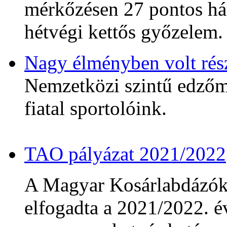
mérkőzésen 27 pontos hát
hétvégi kettős győzelem.
Nagy élményben volt rés
Nemzetközi szintű edzőmé
fiatal sportolóink.
TAO pályázat 2021/2022
A Magyar Kosárlabdázó
elfogadta a 2021/2022. év