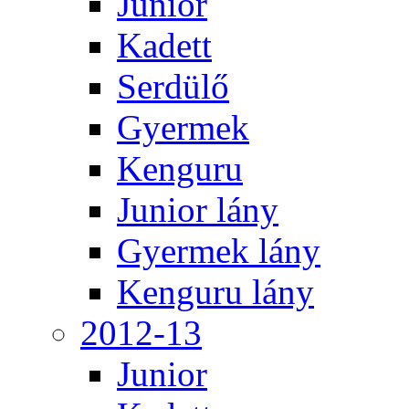
Junior
Kadett
Serdülő
Gyermek
Kenguru
Junior lány
Gyermek lány
Kenguru lány
2012-13
Junior