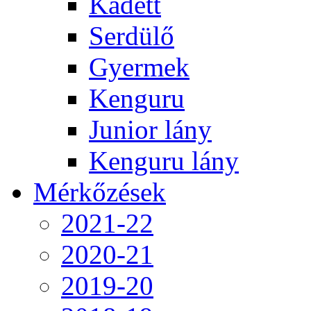
Kadett
Serdülő
Gyermek
Kenguru
Junior lány
Kenguru lány
Mérkőzések
2021-22
2020-21
2019-20