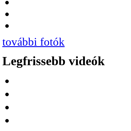
további fotók
Legfrissebb videók