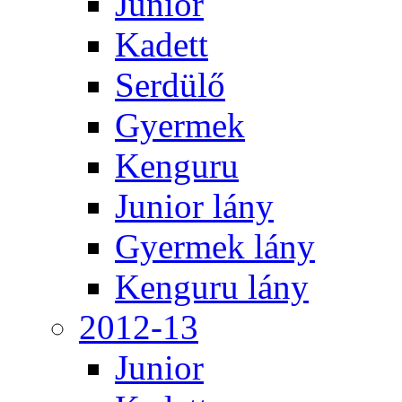
Junior
Kadett
Serdülő
Gyermek
Kenguru
Junior lány
Gyermek lány
Kenguru lány
2012-13
Junior