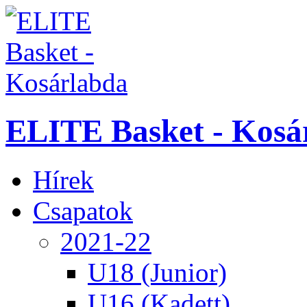
ELITE Basket - Kosá
Hírek
Csapatok
2021-22
U18 (Junior)
U16 (Kadett)