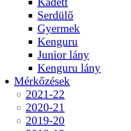
Kadett
Serdülő
Gyermek
Kenguru
Junior lány
Kenguru lány
Mérkőzések
2021-22
2020-21
2019-20