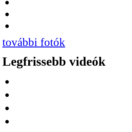
további fotók
Legfrissebb videók