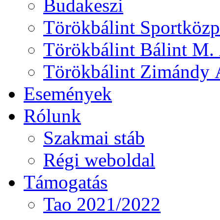
Budakeszi
Törökbálint Sportközp
Törökbálint Bálint M. 
Törökbálint Zimándy Á
Események
Rólunk
Szakmai stáb
Régi weboldal
Támogatás
Tao 2021/2022