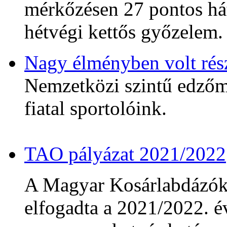
mérkőzésen 27 pontos hát
hétvégi kettős győzelem.
Nagy élményben volt rés
Nemzetközi szintű edzőmé
fiatal sportolóink.
TAO pályázat 2021/2022
A Magyar Kosárlabdázó
elfogadta a 2021/2022. év