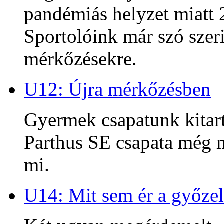
pandémiás helyzet miatt 2
Sportolóink már szó szeri
mérkőzésekre.
U12: Újra mérkőzésben
Gyermek csapatunk kitart
Parthus SE csapata még m
mi.
U14: Mit sem ér a győzel