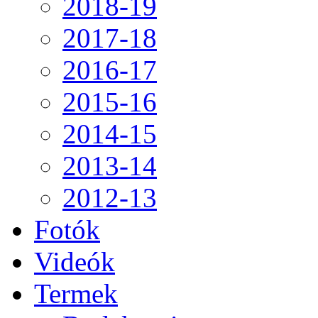
2018-19
2017-18
2016-17
2015-16
2014-15
2013-14
2012-13
Fotók
Videók
Termek