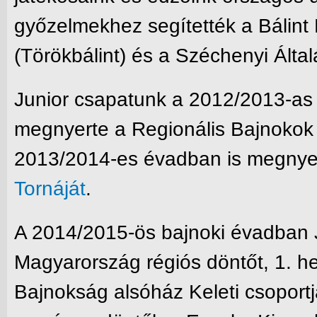
győzelmekhez segítették a Bálint
(Törökbálint) és a Széchenyi Által
Junior csapatunk a 2012/2013-as
megnyerte a Regionális Bajnokok O
2013/2014-es évadban is megnye
Tornáját
.
A 2014/2015-ös bajnoki évadban 
Magyarország régiós döntőt, 1. h
Bajnokság alsóház Keleti csoport