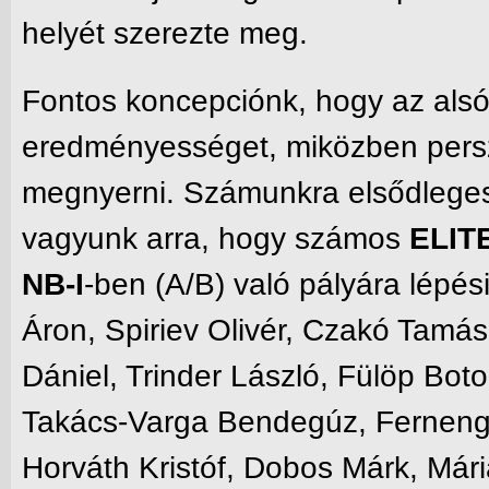
helyét szerezte meg.
Fontos koncepciónk, hogy az alsó
eredményességet, miközben pers
megnyerni. Számunkra elsődleges
vagyunk arra, hogy számos
ELITE
NB-I
-ben (A/B) való pályára lépés
Áron, Spiriev Olivér, Czakó Tamás
Dániel, Trinder László, Fülöp Boto
Takács-Varga Bendegúz, Fernengel
Horváth Kristóf, Dobos Márk, Már