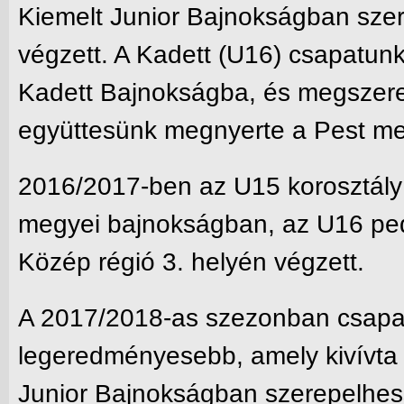
Kiemelt Junior Bajnokságban szer
végzett. A Kadett (U16) csapatunk
Kadett Bajnokságba, és megszere
együttesünk megnyerte a Pest me
2016/2017-ben az U15 korosztály 
megyei bajnokságban, az U16 pe
Közép régió 3. helyén végzett.
A 2017/2018-as szezonban csapat
legeredményesebb, amely kivívta 
Junior Bajnokságban szerepelhes