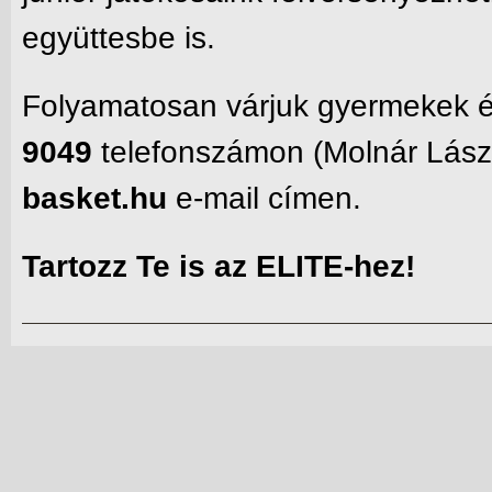
együttesbe is.
Folyamatosan várjuk gyermekek és
9049
telefonszámon (Molnár Lászl
basket.hu
e-mail címen.
Tartozz Te is az ELITE-hez!