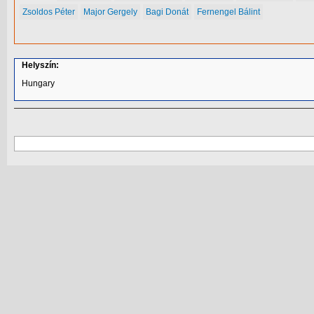
Zsoldos Péter
Major Gergely
Bagi Donát
Fernengel Bálint
Helyszín:
Hungary