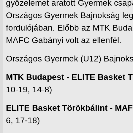
győzelemet aratott Gyermek csap
Országos Gyermek Bajnokság leg
fordulójában. Előbb az MTK Buda
MAFC Gabányi volt az ellenfél.
Országos Gyermek (U12) Bajnoksá
MTK Budapest - ELITE Basket T
10-19, 14-8)
ELITE Basket Törökbálint - MA
6, 17-18)