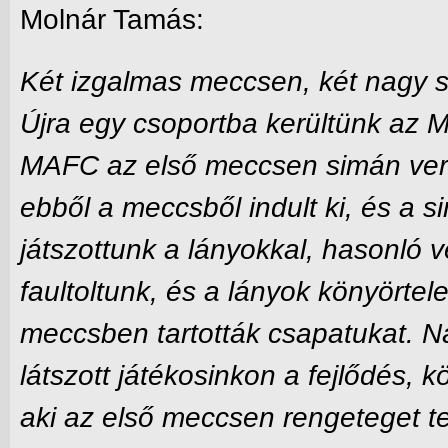
Molnár Tamás:
Két izgalmas meccsen, két nagy s
Újra egy csoportba kerültünk az M
MAFC az első meccsen simán verte
ebből a meccsből indult ki, és a 
játszottunk a lányokkal, hasonló v
faultoltunk, és a lányok könyörtel
meccsben tartották csapatukat. Ná
látszott játékosinkon a fejlődés, 
aki az első meccsen rengeteget t