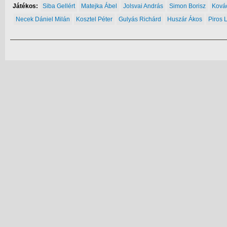
Játékos:
Siba Gellért
Matejka Ábel
Jolsvai András
Simon Borisz
Ková
Necek Dániel Milán
Kosztel Péter
Gulyás Richárd
Huszár Ákos
Piros 